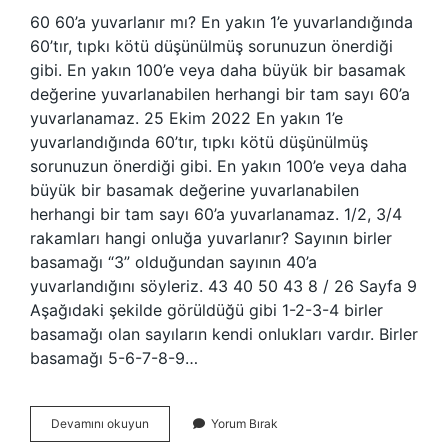
60 60’a yuvarlanır mı? En yakın 1’e yuvarlandığında
60’tır, tıpkı kötü düşünülmüş sorunuzun önerdiği
gibi. En yakın 100’e veya daha büyük bir basamak
değerine yuvarlanabilen herhangi bir tam sayı 60’a
yuvarlanamaz. 25 Ekim 2022 En yakın 1’e
yuvarlandığında 60’tır, tıpkı kötü düşünülmüş
sorunuzun önerdiği gibi. En yakın 100’e veya daha
büyük bir basamak değerine yuvarlanabilen
herhangi bir tam sayı 60’a yuvarlanamaz. 1/2, 3/4
rakamları hangi onluğa yuvarlanır? Sayının birler
basamağı “3” olduğundan sayının 40’a
yuvarlandığını söyleriz. 43 40 50 43 8 / 26 Sayfa 9
Aşağıdaki şekilde görüldüğü gibi 1-2-3-4 birler
basamağı olan sayıların kendi onlukları vardır. Birler
basamağı 5-6-7-8-9…
Onlar
Devamını okuyun
Yorum Bırak
Basamağında