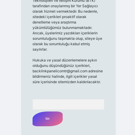
Teknolojileri ve İletişim Kurumu (BTK)
tarafından onaylanmış bir Yer Sağlayıcı
olarak hizmet vermektedir. Bu nedenle,
sitedeki içerikleri proaktif olarak
denetleme veya araştırma
yükümlülüğümüz bulunmamaktadır.
Ancak, üyelerimiz yazdıkları içeriklerin
sorumluluğunu taşımakta olup, siteye üye
olarak bu sorumluluğu kabul etmiş
sayılırlar.
Hukuka ve yasal düzenlemelere aykırı
olduğunu düşündüğünüz içerikleri,
backlinkpanelicomtr@gmail.com
adresine
bildirmeniz halinde, ilgili içerikler yasal
süre içerisinde sitemizden kaldırılacaktır.
Arama