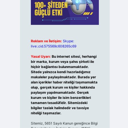
Reklam ve İletişim:
Skype:
live:.cid.575569c608265c69
Yasal Uyarı:
Bu internet sitesi, herhangi
bir marka, kurum veya şahıs şirketi ile
hiçbir bağlantısı bulunmamaktadır.
Sitede yalnızca kendi hazırladığımız
makaleler paylaşılmaktadır. Burada yer
alan içerikler haber niteliği taşımamakta
olup, gerçek kurum ve kişiler hakkında
paylaşım yapılmamaktadır. Gerçek
kurum ve kişiler ile isim benzerlikleri
tamamen tesadüfidir. Sitemizdeki
bilgiler taslak halindedir ve tavsiye
niteliği taşımazlar.
Sitemiz, 5651 Sayılı Kanun gereğince Bilgi