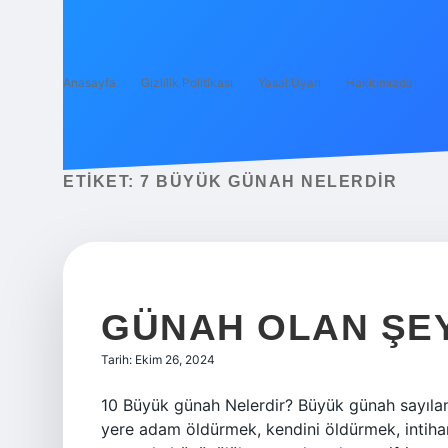
Anasayfa
Gizlilik Politikası
Yasal Uyarı
Hakkımızda
ETIKET:
7 BÜYÜK GÜNAH NELERDIR
GÜNAH OLAN ŞE
Tarih: Ekim 26, 2024
10 Büyük günah Nelerdir? Büyük günah sayılan 
yere adam öldürmek, kendini öldürmek, intiha