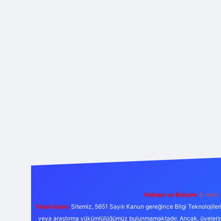
Reklam ve İletişim:
E-mail:
Yasal Uyarı:
Sitemiz, 5651 Sayılı Kanun gereğince Bilgi Teknolojiler
veya araştırma yükümlülüğümüz bulunmamaktadır. Ancak, üyelerimiz y