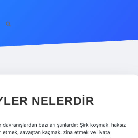
YLER NELERDIR
davranışlardan bazıları şunlardır: Şirk koşmak, haksız
r etmek, savaştan kaçmak, zina etmek ve livata