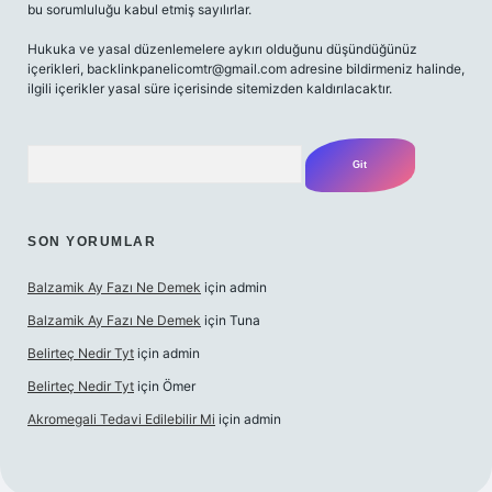
bu sorumluluğu kabul etmiş sayılırlar.
Hukuka ve yasal düzenlemelere aykırı olduğunu düşündüğünüz
içerikleri,
backlinkpanelicomtr@gmail.com
adresine bildirmeniz halinde,
ilgili içerikler yasal süre içerisinde sitemizden kaldırılacaktır.
Arama
SON YORUMLAR
Balzamik Ay Fazı Ne Demek
için
admin
Balzamik Ay Fazı Ne Demek
için
Tuna
Belirteç Nedir Tyt
için
admin
Belirteç Nedir Tyt
için
Ömer
Akromegali Tedavi Edilebilir Mi
için
admin