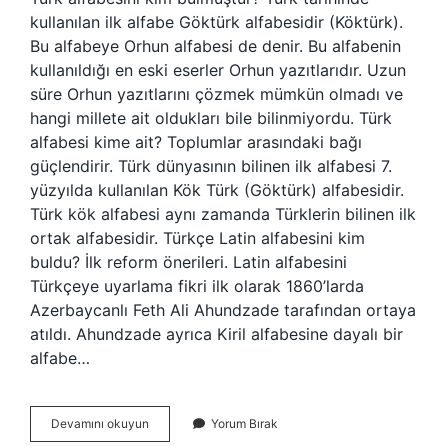
kullanılan ilk alfabe Göktürk alfabesidir (Köktürk).
Bu alfabeye Orhun alfabesi de denir. Bu alfabenin
kullanıldığı en eski eserler Orhun yazıtlarıdır. Uzun
süre Orhun yazıtlarını çözmek mümkün olmadı ve
hangi millete ait oldukları bile bilinmiyordu. Türk
alfabesi kime ait? Toplumlar arasındaki bağı
güçlendirir. Türk dünyasının bilinen ilk alfabesi 7.
yüzyılda kullanılan Kök Türk (Göktürk) alfabesidir.
Türk kök alfabesi aynı zamanda Türklerin bilinen ilk
ortak alfabesidir. Türkçe Latin alfabesini kim
buldu? İlk reform önerileri. Latin alfabesini
Türkçeye uyarlama fikri ilk olarak 1860’larda
Azerbaycanlı Feth Ali Ahundzade tarafından ortaya
atıldı. Ahundzade ayrıca Kiril alfabesine dayalı bir
alfabe…
Türk
Devamını okuyun
Yorum Bırak
Alfabesi