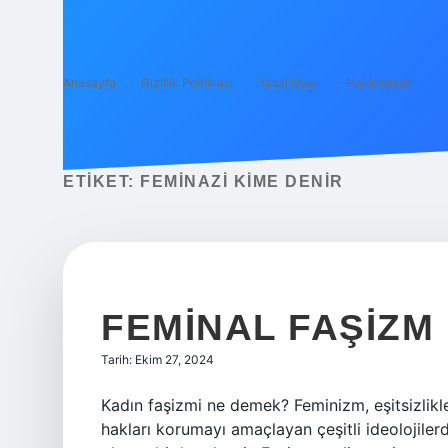
Anasayfa
Gizlilik Politikası
Yasal Uyarı
Hakkımızda
ETIKET:
FEMINAZI KIME DENIR
FEMINAL FAŞIZM
Tarih: Ekim 27, 2024
Kadın faşizmi ne demek? Feminizm, eşitsizlikle
hakları korumayı amaçlayan çeşitli ideolojiler