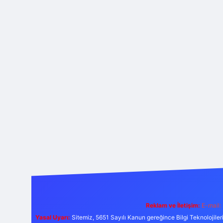
Reklam ve İletişim:
E-mail:
Yasal Uyarı:
Sitemiz, 5651 Sayılı Kanun gereğince Bilgi Teknolojiler