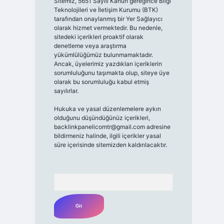
Sitemiz, 5651 Sayılı Kanun gereğince Bilgi
Teknolojileri ve İletişim Kurumu (BTK)
tarafından onaylanmış bir Yer Sağlayıcı
olarak hizmet vermektedir. Bu nedenle,
sitedeki içerikleri proaktif olarak
denetleme veya araştırma
yükümlülüğümüz bulunmamaktadır.
Ancak, üyelerimiz yazdıkları içeriklerin
sorumluluğunu taşımakta olup, siteye üye
olarak bu sorumluluğu kabul etmiş
sayılırlar.
Hukuka ve yasal düzenlemelere aykırı
olduğunu düşündüğünüz içerikleri,
backlinkpanelicomtr@gmail.com
adresine
bildirmeniz halinde, ilgili içerikler yasal
süre içerisinde sitemizden kaldırılacaktır.
Arama