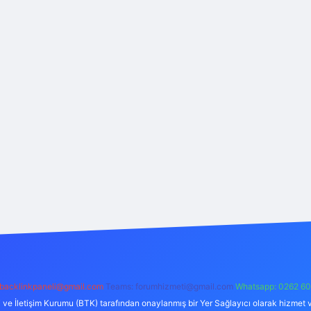
backlinkpaneli@gmail.com
Teams:
forumhizmeti@gmail.com
Whatsapp: 0262 60
i ve İletişim Kurumu (BTK) tarafından onaylanmış bir Yer Sağlayıcı olarak hizmet v