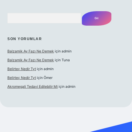
Arama
SON YORUMLAR
Balzamik Ay Fazı Ne Demek
için
admin
Balzamik Ay Fazı Ne Demek
için
Tuna
Belirteç Nedir Tyt
için
admin
Belirteç Nedir Tyt
için
Ömer
Akromegali Tedavi Edilebilir Mi
için
admin
texper