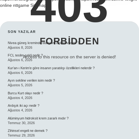
403
online
nttgame
Sitemap
SIDEBAR
SON YAZILAR
FORBIDDEN
Nivea güneş kreminde titanyum dioksit var mı ?
Ağustos 8, 2026
FCL teslim şekli nedir ?
Access to this resource on the server is denied!
Ağustos 6, 2026
Kur’an-ı Kerim’e göre insanın yaratılışı özellikleri nelerdir ?
Ağustos 6, 2026
Ayın sekline verilen isim nedir ?
Ağustos 5, 2026
Burcu Kurt olayı nedir ?
Ağustos 4, 2026
Ardışık iki açı nedir ?
Ağustos 4, 2026
Alüminyum hidroksit krem zararlı mıdır ?
Temmuz 30, 2026
Zihinsel engeli ne demek ?
Temmuz 29, 2026