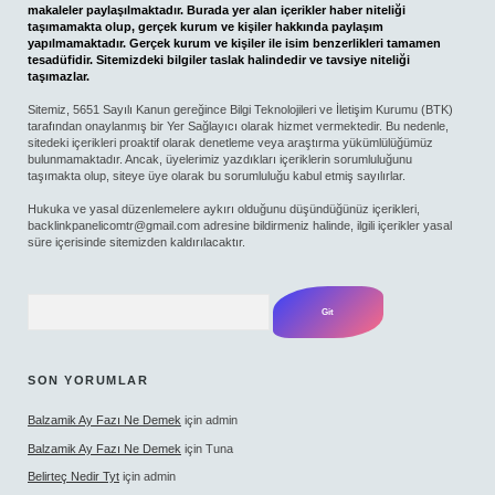
makaleler paylaşılmaktadır. Burada yer alan içerikler haber niteliği
taşımamakta olup, gerçek kurum ve kişiler hakkında paylaşım
yapılmamaktadır. Gerçek kurum ve kişiler ile isim benzerlikleri tamamen
tesadüfidir. Sitemizdeki bilgiler taslak halindedir ve tavsiye niteliği
taşımazlar.
Sitemiz, 5651 Sayılı Kanun gereğince Bilgi Teknolojileri ve İletişim Kurumu (BTK)
tarafından onaylanmış bir Yer Sağlayıcı olarak hizmet vermektedir. Bu nedenle,
sitedeki içerikleri proaktif olarak denetleme veya araştırma yükümlülüğümüz
bulunmamaktadır. Ancak, üyelerimiz yazdıkları içeriklerin sorumluluğunu
taşımakta olup, siteye üye olarak bu sorumluluğu kabul etmiş sayılırlar.
Hukuka ve yasal düzenlemelere aykırı olduğunu düşündüğünüz içerikleri,
backlinkpanelicomtr@gmail.com
adresine bildirmeniz halinde, ilgili içerikler yasal
süre içerisinde sitemizden kaldırılacaktır.
Arama
SON YORUMLAR
Balzamik Ay Fazı Ne Demek
için
admin
Balzamik Ay Fazı Ne Demek
için
Tuna
Belirteç Nedir Tyt
için
admin