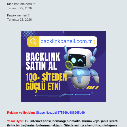
Kısa koruma nedir ?
Temmuz 27, 2026
Knipex ne mali ?
Temmuz 25, 2026
Reklam ve İletişim:
Skype: live:.cid.575569c608265c69
Yasal Uyarı:
Bu internet sitesi, herhangi bir marka, kurum veya şahıs şirketi
ile hiçbir bağlantısı bulunmamaktadır. Sitede yalnızca kendi hazırladığımız