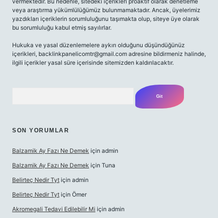
vermektedir. Bu nedenle, sitedeki içerikleri proaktif olarak denetleme
veya araştırma yükümlülüğümüz bulunmamaktadır. Ancak, üyelerimiz
yazdıkları içeriklerin sorumluluğunu taşımakta olup, siteye üye olarak
bu sorumluluğu kabul etmiş sayılırlar.
Hukuka ve yasal düzenlemelere aykırı olduğunu düşündüğünüz
içerikleri,
backlinkpanelicomtr@gmail.com
adresine bildirmeniz halinde,
ilgili içerikler yasal süre içerisinde sitemizden kaldırılacaktır.
Arama
SON YORUMLAR
Balzamik Ay Fazı Ne Demek
için
admin
Balzamik Ay Fazı Ne Demek
için
Tuna
Belirteç Nedir Tyt
için
admin
Belirteç Nedir Tyt
için
Ömer
Akromegali Tedavi Edilebilir Mi
için
admin