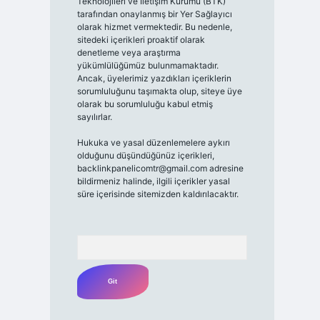
Teknolojileri ve İletişim Kurumu (BTK)
tarafından onaylanmış bir Yer Sağlayıcı
olarak hizmet vermektedir. Bu nedenle,
sitedeki içerikleri proaktif olarak
denetleme veya araştırma
yükümlülüğümüz bulunmamaktadır.
Ancak, üyelerimiz yazdıkları içeriklerin
sorumluluğunu taşımakta olup, siteye üye
olarak bu sorumluluğu kabul etmiş
sayılırlar.
Hukuka ve yasal düzenlemelere aykırı
olduğunu düşündüğünüz içerikleri,
backlinkpanelicomtr@gmail.com
adresine
bildirmeniz halinde, ilgili içerikler yasal
süre içerisinde sitemizden kaldırılacaktır.
Arama