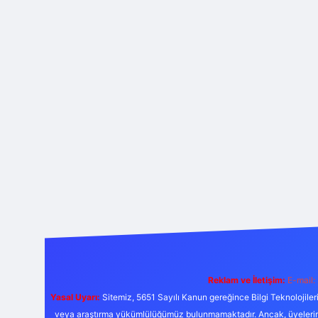
Reklam ve İletişim:
E-mail:
Yasal Uyarı:
Sitemiz, 5651 Sayılı Kanun gereğince Bilgi Teknolojiler
veya araştırma yükümlülüğümüz bulunmamaktadır. Ancak, üyelerimiz y