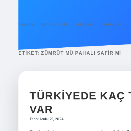
Anasayfa
Gizlilik Politikası
Yasal Uyarı
Hakkımızda
ETIKET:
ZÜMRÜT MÜ PAHALI SAFIR MI
TÜRKIYEDE KAÇ 
VAR
Tarih: Aralık 21, 2024