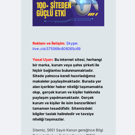
Reklam ve İletişim:
Skype:
live:.cid.575569c608265c69
Yasal Uyarı:
Bu internet sitesi, herhangi
bir marka, kurum veya şahıs şirketi ile
hiçbir bağlantısı bulunmamaktadır.
Sitede yalnızca kendi hazırladığımız
makaleler paylaşılmaktadır. Burada yer
alan içerikler haber niteliği taşımamakta
olup, gerçek kurum ve kişiler hakkında
paylaşım yapılmamaktadır. Gerçek
kurum ve kişiler ile isim benzerlikleri
tamamen tesadüfidir. Sitemizdeki
bilgiler taslak halindedir ve tavsiye
niteliği taşımazlar.
Sitemiz, 5651 Sayılı Kanun gereğince Bilgi