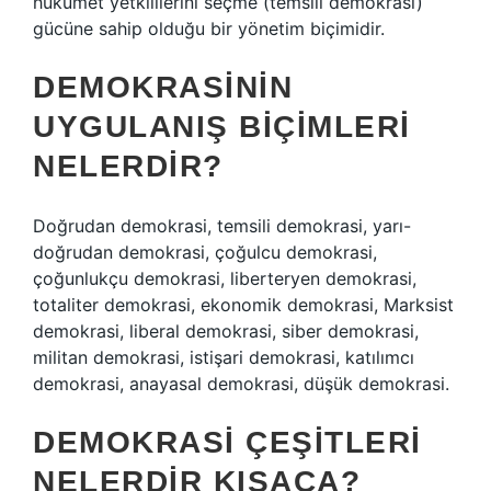
hükümet yetkililerini seçme (temsili demokrasi)
gücüne sahip olduğu bir yönetim biçimidir.
DEMOKRASININ
UYGULANIŞ BIÇIMLERI
NELERDIR?
Doğrudan demokrasi, temsili demokrasi, yarı-
doğrudan demokrasi, çoğulcu demokrasi,
çoğunlukçu demokrasi, liberteryen demokrasi,
totaliter demokrasi, ekonomik demokrasi, Marksist
demokrasi, liberal demokrasi, siber demokrasi,
militan demokrasi, istişari demokrasi, katılımcı
demokrasi, anayasal demokrasi, düşük demokrasi.
DEMOKRASI ÇEŞITLERI
NELERDIR KISACA?