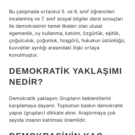
Bu çalışmada ortaokul 5. ve 6. sınıf öğrencileri
incelenmiş ve 7. sınıf sosyal bilgiler dersi sonuçları
ile demokrasinin temel ilkeleri olan ulusal
egemenlik, oy kullanma, katılım, özgürlük, eşitlik,
çoğulculuk, çoğunluk, hoşgörü, hukukun üstünlüğü,
kuvvetler ayrılığı arasındaki ilişki ortaya
konulmuştur.
DEMOKRATIK YAKLAŞIMI
NEDIR?
Demokratik yaklaşım: Grupların beklentilerini
karşılamaya dayanır. Toplumun baskın demokratik
yapısı (grupları) dikkate alınır. Araştırmaya çok
sayıda insanın katılması önemlidir.