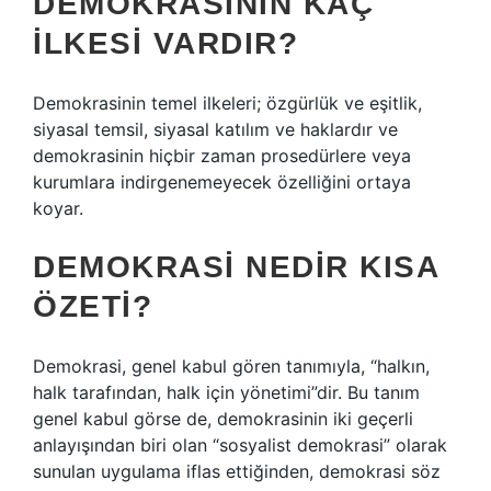
DEMOKRASININ KAÇ
ILKESI VARDIR?
Demokrasinin temel ilkeleri; özgürlük ve eşitlik,
siyasal temsil, siyasal katılım ve haklardır ve
demokrasinin hiçbir zaman prosedürlere veya
kurumlara indirgenemeyecek özelliğini ortaya
koyar.
DEMOKRASI NEDIR KISA
ÖZETI?
Demokrasi, genel kabul gören tanımıyla, “halkın,
halk tarafından, halk için yönetimi”dir. Bu tanım
genel kabul görse de, demokrasinin iki geçerli
anlayışından biri olan “sosyalist demokrasi” olarak
sunulan uygulama iflas ettiğinden, demokrasi söz