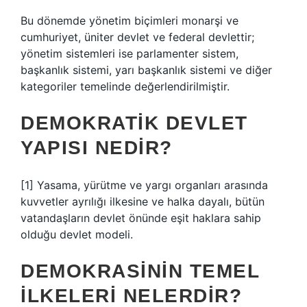
Bu dönemde yönetim biçimleri monarşi ve
cumhuriyet, üniter devlet ve federal devlettir;
yönetim sistemleri ise parlamenter sistem,
başkanlık sistemi, yarı başkanlık sistemi ve diğer
kategoriler temelinde değerlendirilmiştir.
DEMOKRATIK DEVLET
YAPISI NEDIR?
[1] Yasama, yürütme ve yargı organları arasında
kuvvetler ayrılığı ilkesine ve halka dayalı, bütün
vatandaşların devlet önünde eşit haklara sahip
olduğu devlet modeli.
DEMOKRASININ TEMEL
ILKELERI NELERDIR?