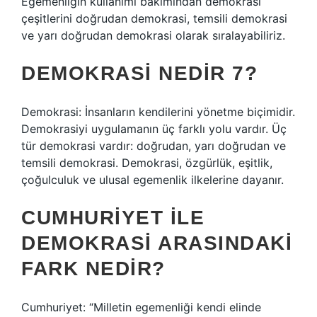
Egemenliğin kullanımı bakımından demokrasi
çeşitlerini doğrudan demokrasi, temsili demokrasi
ve yarı doğrudan demokrasi olarak sıralayabiliriz.
DEMOKRASI NEDIR 7?
Demokrasi: İnsanların kendilerini yönetme biçimidir.
Demokrasiyi uygulamanın üç farklı yolu vardır. Üç
tür demokrasi vardır: doğrudan, yarı doğrudan ve
temsili demokrasi. Demokrasi, özgürlük, eşitlik,
çoğulculuk ve ulusal egemenlik ilkelerine dayanır.
CUMHURIYET ILE
DEMOKRASI ARASINDAKI
FARK NEDIR?
Cumhuriyet: “Milletin egemenliği kendi elinde