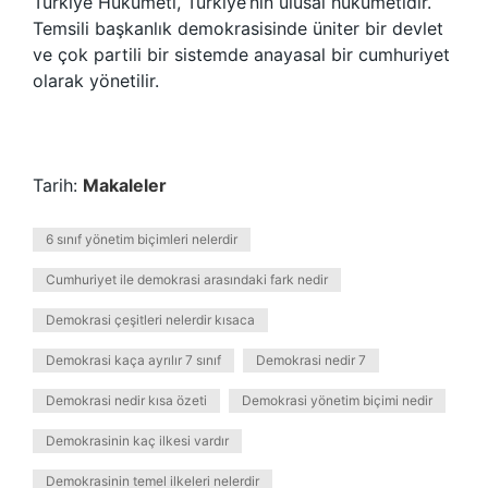
Türkiye Hükümeti, Türkiye’nin ulusal hükümetidir.
Temsili başkanlık demokrasisinde üniter bir devlet
ve çok partili bir sistemde anayasal bir cumhuriyet
olarak yönetilir.
Tarih:
Makaleler
6 sınıf yönetim biçimleri nelerdir
Cumhuriyet ile demokrasi arasındaki fark nedir
Demokrasi çeşitleri nelerdir kısaca
Demokrasi kaça ayrılır 7 sınıf
Demokrasi nedir 7
Demokrasi nedir kısa özeti
Demokrasi yönetim biçimi nedir
Demokrasinin kaç ilkesi vardır
Demokrasinin temel ilkeleri nelerdir