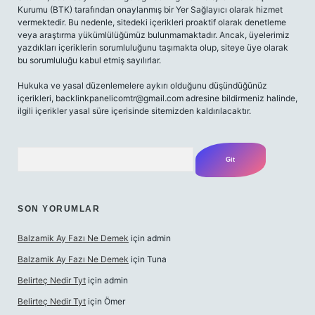
Kurumu (BTK) tarafından onaylanmış bir Yer Sağlayıcı olarak hizmet
vermektedir. Bu nedenle, sitedeki içerikleri proaktif olarak denetleme
veya araştırma yükümlülüğümüz bulunmamaktadır. Ancak, üyelerimiz
yazdıkları içeriklerin sorumluluğunu taşımakta olup, siteye üye olarak
bu sorumluluğu kabul etmiş sayılırlar.
Hukuka ve yasal düzenlemelere aykırı olduğunu düşündüğünüz
içerikleri,
backlinkpanelicomtr@gmail.com
adresine bildirmeniz halinde,
ilgili içerikler yasal süre içerisinde sitemizden kaldırılacaktır.
Arama
SON YORUMLAR
Balzamik Ay Fazı Ne Demek
için
admin
Balzamik Ay Fazı Ne Demek
için
Tuna
Belirteç Nedir Tyt
için
admin
Belirteç Nedir Tyt
için
Ömer