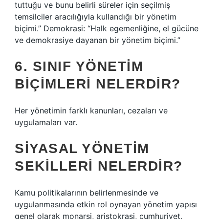
tuttuğu ve bunu belirli süreler için seçilmiş
temsilciler aracılığıyla kullandığı bir yönetim
biçimi.” Demokrasi: “Halk egemenliğine, el gücüne
ve demokrasiye dayanan bir yönetim biçimi.”
6. SINIF YÖNETIM
BIÇIMLERI NELERDIR?
Her yönetimin farklı kanunları, cezaları ve
uygulamaları var.
SIYASAL YÖNETIM
SEKILLERI NELERDIR?
Kamu politikalarının belirlenmesinde ve
uygulanmasında etkin rol oynayan yönetim yapısı
genel olarak monarşi, aristokrasi, cumhuriyet,