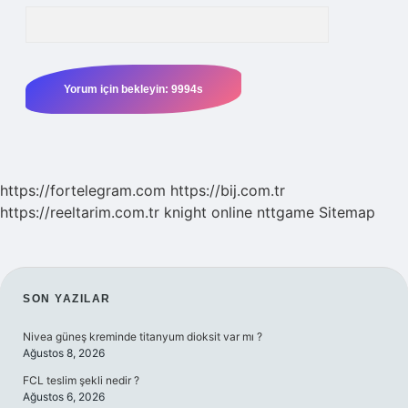
https://fortelegram.com
https://bij.com.tr
https://reeltarim.com.tr
knight online
nttgame
Sitemap
SIDEBAR
SON YAZILAR
Nivea güneş kreminde titanyum dioksit var mı ?
Ağustos 8, 2026
FCL teslim şekli nedir ?
Ağustos 6, 2026