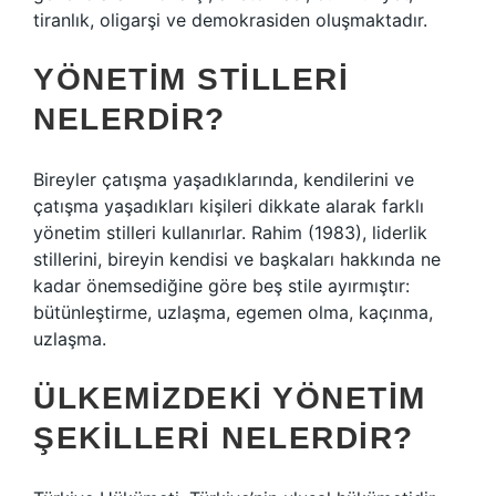
tiranlık, oligarşi ve demokrasiden oluşmaktadır.
YÖNETIM STILLERI
NELERDIR?
Bireyler çatışma yaşadıklarında, kendilerini ve
çatışma yaşadıkları kişileri dikkate alarak farklı
yönetim stilleri kullanırlar. Rahim (1983), liderlik
stillerini, bireyin kendisi ve başkaları hakkında ne
kadar önemsediğine göre beş stile ayırmıştır:
bütünleştirme, uzlaşma, egemen olma, kaçınma,
uzlaşma.
ÜLKEMIZDEKI YÖNETIM
ŞEKILLERI NELERDIR?