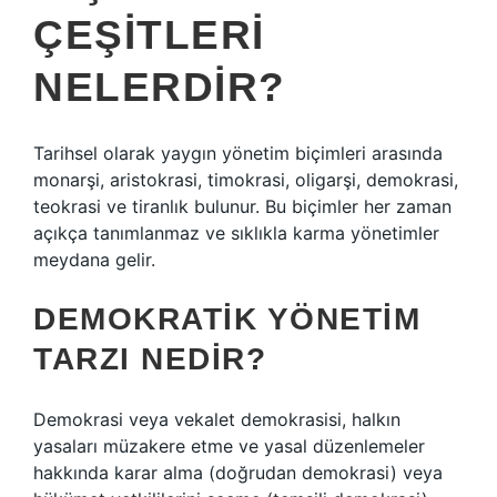
ÇEŞITLERI
NELERDIR?
Tarihsel olarak yaygın yönetim biçimleri arasında
monarşi, aristokrasi, timokrasi, oligarşi, demokrasi,
teokrasi ve tiranlık bulunur. Bu biçimler her zaman
açıkça tanımlanmaz ve sıklıkla karma yönetimler
meydana gelir.
DEMOKRATIK YÖNETIM
TARZI NEDIR?
Demokrasi veya vekalet demokrasisi, halkın
yasaları müzakere etme ve yasal düzenlemeler
hakkında karar alma (doğrudan demokrasi) veya