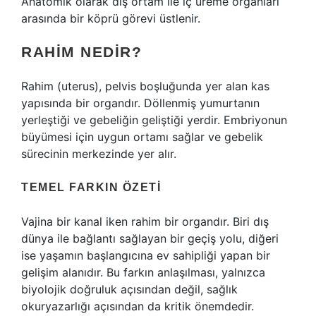
Anatomik olarak dış ortam ile iç üreme organları
arasında bir köprü görevi üstlenir.
RAHIM NEDIR?
Rahim (uterus), pelvis boşluğunda yer alan kas
yapısında bir organdır. Döllenmiş yumurtanın
yerleştiği ve gebeliğin geliştiği yerdir. Embriyonun
büyümesi için uygun ortamı sağlar ve gebelik
sürecinin merkezinde yer alır.
TEMEL FARKIN ÖZETI
Vajina bir kanal iken rahim bir organdır. Biri dış
dünya ile bağlantı sağlayan bir geçiş yolu, diğeri
ise yaşamın başlangıcına ev sahipliği yapan bir
gelişim alanıdır. Bu farkın anlaşılması, yalnızca
biyolojik doğruluk açısından değil, sağlık
okuryazarlığı açısından da kritik önemdedir.