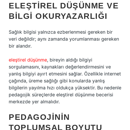
ELEŞTIREL DÜŞÜNME VE
BILGI OKURYAZARLIĞI
Sağlık bilgisi yalnızca ezberlenmesi gereken bir
veri değildir; aynı zamanda yorumlanması gereken
bir alandır.
eleştirel düşünme
, bireyin aldığı bilgiyi
sorgulamasını, kaynakları değerlendirmesini ve
yanlış bilgiyi ayırt etmesini sağlar. Özellikle internet
çağında, üreme sağlığı gibi konularda yanlış
bilgilerin yayılma hızı oldukça yüksektir. Bu nedenle
pedagojik süreçlerde eleştirel düşünme becerisi
merkezde yer almalıdır.
PEDAGOJININ
TOPLUMSAL BOYUTU