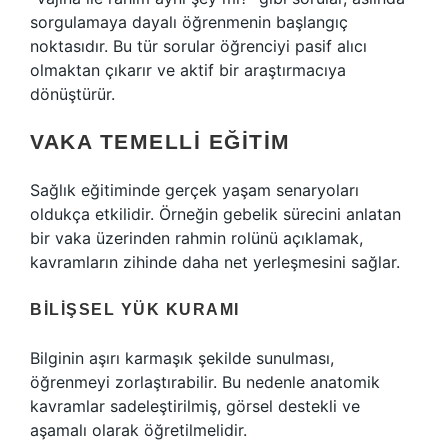
sorgulamaya dayalı öğrenmenin başlangıç
noktasıdır. Bu tür sorular öğrenciyi pasif alıcı
olmaktan çıkarır ve aktif bir araştırmacıya
dönüştürür.
VAKA TEMELLI EĞITIM
Sağlık eğitiminde gerçek yaşam senaryoları
oldukça etkilidir. Örneğin gebelik sürecini anlatan
bir vaka üzerinden rahmin rolünü açıklamak,
kavramların zihinde daha net yerleşmesini sağlar.
BILIŞSEL YÜK KURAMI
Bilginin aşırı karmaşık şekilde sunulması,
öğrenmeyi zorlaştırabilir. Bu nedenle anatomik
kavramlar sadeleştirilmiş, görsel destekli ve
aşamalı olarak öğretilmelidir.