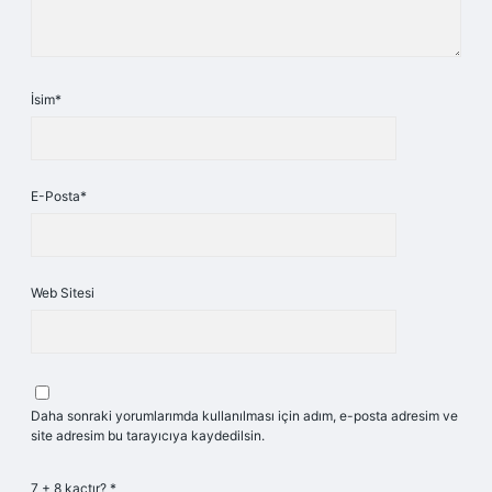
İsim*
E-Posta*
Web Sitesi
Daha sonraki yorumlarımda kullanılması için adım, e-posta adresim ve
site adresim bu tarayıcıya kaydedilsin.
7 + 8 kaçtır?
*