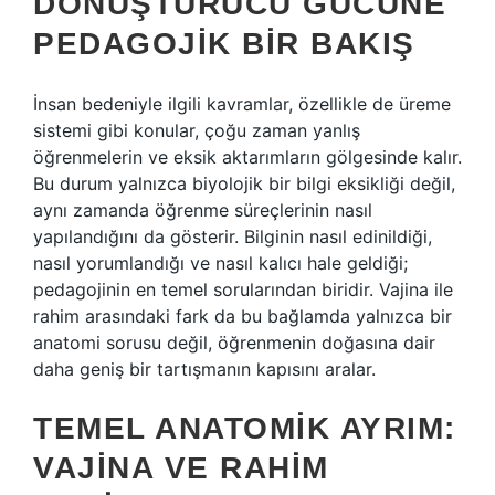
DÖNÜŞTÜRÜCÜ GÜCÜNE
PEDAGOJIK BIR BAKIŞ
İnsan bedeniyle ilgili kavramlar, özellikle de üreme
sistemi gibi konular, çoğu zaman yanlış
öğrenmelerin ve eksik aktarımların gölgesinde kalır.
Bu durum yalnızca biyolojik bir bilgi eksikliği değil,
aynı zamanda öğrenme süreçlerinin nasıl
yapılandığını da gösterir. Bilginin nasıl edinildiği,
nasıl yorumlandığı ve nasıl kalıcı hale geldiği;
pedagojinin en temel sorularından biridir. Vajina ile
rahim arasındaki fark da bu bağlamda yalnızca bir
anatomi sorusu değil, öğrenmenin doğasına dair
daha geniş bir tartışmanın kapısını aralar.
TEMEL ANATOMIK AYRIM:
VAJINA VE RAHIM