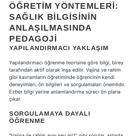
ÖĞRETIM YÖNTEMLERI:
SAĞLIK BILGISININ
ANLAŞILMASINDA
PEDAGOJI
YAPILANDIRMACI YAKLAŞIM
Yapılandırmacı öğrenme teorisine göre bilgi, birey
tarafından aktif olarak inşa edilir. Vajina ve rahim
gibi kavramların öğretiminde öğrencinin kendi
deneyimleri, ön bilgileri ve sorgulamaları önemlidir.
Ezber bilgi yerine anlamlandırma süreci ön plana
çıkar.
SORGULAMAYA DAYALI
ÖĞRENME
“Vajina ile rahim aynı şey mi?” gibi sorular, aslında