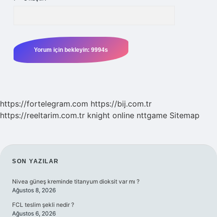
https://fortelegram.com
https://bij.com.tr
https://reeltarim.com.tr
knight online
nttgame
Sitemap
SIDEBAR
SON YAZILAR
Nivea güneş kreminde titanyum dioksit var mı ?
Ağustos 8, 2026
FCL teslim şekli nedir ?
Ağustos 6, 2026