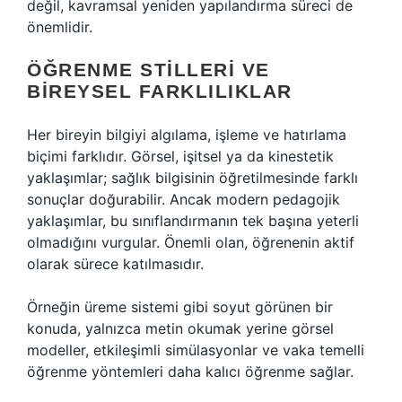
değil, kavramsal yeniden yapılandırma süreci de
önemlidir.
ÖĞRENME STILLERI
VE
BIREYSEL FARKLILIKLAR
Her bireyin bilgiyi algılama, işleme ve hatırlama
biçimi farklıdır. Görsel, işitsel ya da kinestetik
yaklaşımlar; sağlık bilgisinin öğretilmesinde farklı
sonuçlar doğurabilir. Ancak modern pedagojik
yaklaşımlar, bu sınıflandırmanın tek başına yeterli
olmadığını vurgular. Önemli olan, öğrenenin aktif
olarak sürece katılmasıdır.
Örneğin üreme sistemi gibi soyut görünen bir
konuda, yalnızca metin okumak yerine görsel
modeller, etkileşimli simülasyonlar ve vaka temelli
öğrenme yöntemleri daha kalıcı öğrenme sağlar.