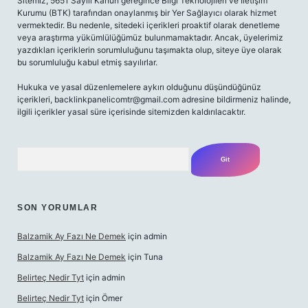
Sitemiz, 5651 Sayılı Kanun gereğince Bilgi Teknolojileri ve İletişim
Kurumu (BTK) tarafından onaylanmış bir Yer Sağlayıcı olarak hizmet
vermektedir. Bu nedenle, sitedeki içerikleri proaktif olarak denetleme
veya araştırma yükümlülüğümüz bulunmamaktadır. Ancak, üyelerimiz
yazdıkları içeriklerin sorumluluğunu taşımakta olup, siteye üye olarak
bu sorumluluğu kabul etmiş sayılırlar.
Hukuka ve yasal düzenlemelere aykırı olduğunu düşündüğünüz
içerikleri,
backlinkpanelicomtr@gmail.com
adresine bildirmeniz halinde,
ilgili içerikler yasal süre içerisinde sitemizden kaldırılacaktır.
Arama
SON YORUMLAR
Balzamik Ay Fazı Ne Demek
için
admin
Balzamik Ay Fazı Ne Demek
için
Tuna
Belirteç Nedir Tyt
için
admin
Belirteç Nedir Tyt
için
Ömer