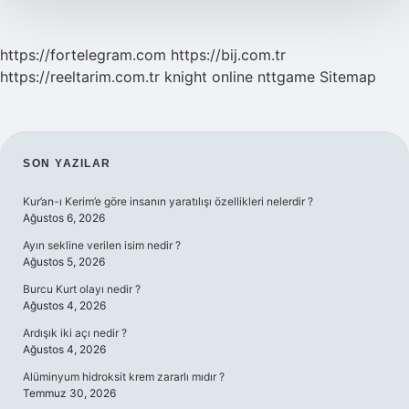
https://fortelegram.com
https://bij.com.tr
https://reeltarim.com.tr
knight online
nttgame
Sitemap
SIDEBAR
SON YAZILAR
Kur’an-ı Kerim’e göre insanın yaratılışı özellikleri nelerdir ?
Ağustos 6, 2026
Ayın sekline verilen isim nedir ?
Ağustos 5, 2026
Burcu Kurt olayı nedir ?
Ağustos 4, 2026
Ardışık iki açı nedir ?
Ağustos 4, 2026
Alüminyum hidroksit krem zararlı mıdır ?
Temmuz 30, 2026