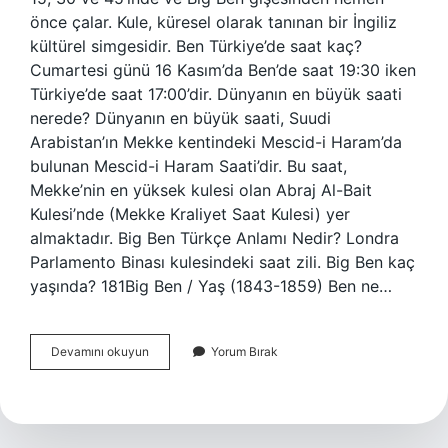
önce çalar. Kule, küresel olarak tanınan bir İngiliz
kültürel simgesidir. Ben Türkiye’de saat kaç?
Cumartesi günü 16 Kasım’da Ben’de saat 19:30 iken
Türkiye’de saat 17:00’dir. Dünyanın en büyük saati
nerede? Dünyanın en büyük saati, Suudi
Arabistan’ın Mekke kentindeki Mescid-i Haram’da
bulunan Mescid-i Haram Saati’dir. Bu saat,
Mekke’nin en yüksek kulesi olan Abraj Al-Bait
Kulesi’nde (Mekke Kraliyet Saat Kulesi) yer
almaktadır. Big Ben Türkçe Anlamı Nedir? Londra
Parlamento Binası kulesindeki saat zili. Big Ben kaç
yaşında? 181Big Ben / Yaş (1843-1859) Ben ne…
Big
Devamını okuyun
Yorum Bırak
Ben
Saat
Kaç