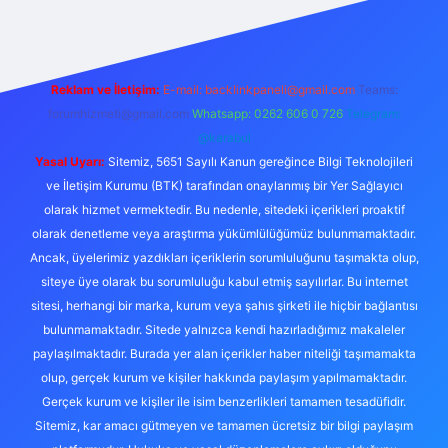
Reklam ve İletişim:
E-mail:
backlinkpaneli@gmail.com
Teams:
forumhizmeti@gmail.com
Whatsapp: 0262 606 0 726
Telegram:
@karabul
Yasal Uyarı:
Sitemiz, 5651 Sayılı Kanun gereğince Bilgi Teknolojileri
ve İletişim Kurumu (BTK) tarafından onaylanmış bir Yer Sağlayıcı
olarak hizmet vermektedir. Bu nedenle, sitedeki içerikleri proaktif
olarak denetleme veya araştırma yükümlülüğümüz bulunmamaktadır.
Ancak, üyelerimiz yazdıkları içeriklerin sorumluluğunu taşımakta olup,
siteye üye olarak bu sorumluluğu kabul etmiş sayılırlar. Bu internet
sitesi, herhangi bir marka, kurum veya şahıs şirketi ile hiçbir bağlantısı
bulunmamaktadır. Sitede yalnızca kendi hazırladığımız makaleler
paylaşılmaktadır. Burada yer alan içerikler haber niteliği taşımamakta
olup, gerçek kurum ve kişiler hakkında paylaşım yapılmamaktadır.
Gerçek kurum ve kişiler ile isim benzerlikleri tamamen tesadüfidir.
Sitemiz, kar amacı gütmeyen ve tamamen ücretsiz bir bilgi paylaşım