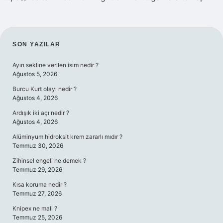
SIDEBAR
SON YAZILAR
Ayın sekline verilen isim nedir ?
Ağustos 5, 2026
Burcu Kurt olayı nedir ?
Ağustos 4, 2026
Ardışık iki açı nedir ?
Ağustos 4, 2026
Alüminyum hidroksit krem zararlı mıdır ?
Temmuz 30, 2026
Zihinsel engeli ne demek ?
Temmuz 29, 2026
Kısa koruma nedir ?
Temmuz 27, 2026
Knipex ne mali ?
Temmuz 25, 2026