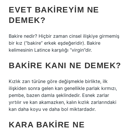
EVET BAKIREYIM NE
DEMEK?
Bakire nedir? Hiçbir zaman cinsel ilişkiye girmemiş
bir kız (“bakire” erkek eşdeğeridir). Bakire
kelimesinin Latince karşılığı “virgin”dir.
BAKIRE KANI NE DEMEK?
Kızlık zarı türüne göre değişmekle birlikte, ilk
ilişkiden sonra gelen kan genellikle parlak kırmızı,
pembe, bazen damla şeklindedir. Esnek zarlar
yırtılır ve kan akamazken, kalın kızlık zarlarındaki
kan daha koyu ve daha bol miktardadır.
KARA BAKIRE NE