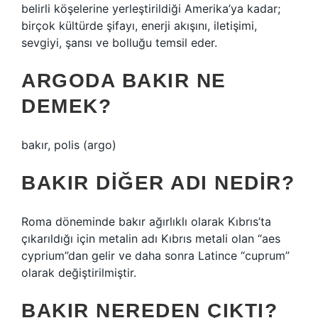
belirli köşelerine yerleştirildiği Amerika’ya kadar;
birçok kültürde şifayı, enerji akışını, iletişimi,
sevgiyi, şansı ve bolluğu temsil eder.
ARGODA BAKIR NE
DEMEK?
bakır, polis (argo)
BAKIR DIĞER ADI NEDIR?
Roma döneminde bakır ağırlıklı olarak Kıbrıs’ta
çıkarıldığı için metalin adı Kıbrıs metali olan “aes
сyprium”dan gelir ve daha sonra Latince “сuprum”
olarak değiştirilmiştir.
BAKIR NEREDEN ÇIKTI?