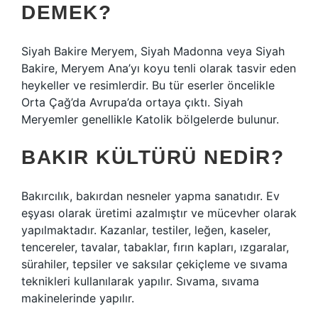
DEMEK?
Siyah Bakire Meryem, Siyah Madonna veya Siyah
Bakire, Meryem Ana’yı koyu tenli olarak tasvir eden
heykeller ve resimlerdir. Bu tür eserler öncelikle
Orta Çağ’da Avrupa’da ortaya çıktı. Siyah
Meryemler genellikle Katolik bölgelerde bulunur.
BAKIR KÜLTÜRÜ NEDIR?
Bakırcılık, bakırdan nesneler yapma sanatıdır. Ev
eşyası olarak üretimi azalmıştır ve mücevher olarak
yapılmaktadır. Kazanlar, testiler, leğen, kaseler,
tencereler, tavalar, tabaklar, fırın kapları, ızgaralar,
sürahiler, tepsiler ve saksılar çekiçleme ve sıvama
teknikleri kullanılarak yapılır. Sıvama, sıvama
makinelerinde yapılır.