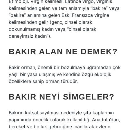
Etimoloji. Virgin kelimesi, Latince virgo, virginis
kelimesinden gelen ve tam anlamıyla “bakire” veya
“bakire” anlamına gelen Eski Fransızca virgine
kelimesinden gelir (genç, cinsel olarak
dokunulmamış kadın veya “cinsel olarak
deneyimsiz kadın”).
BAKIR ALAN NE DEMEK?
Bakir orman, önemli bir bozulmaya uğramadan çok
yaşlı bir yaşa ulaşmış ve kendine özgü ekolojik
özelliklere sahip orman türüdür.
BAKIR NEYI SIMGELER?
Bakırın kutsal sayılması nedeniyle şifa kaplarının
yapımında öncelikli olarak kullanıldığı Anadolu’dan,
bereket ve bolluk getirdiğine inanılarak evlerin