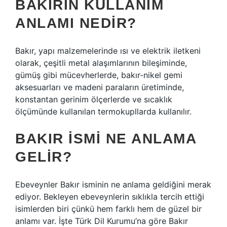
BAKIRIN KULLANIM
ANLAMI NEDIR?
Bakır, yapı malzemelerinde ısı ve elektrik iletkeni
olarak, çeşitli metal alaşımlarının bileşiminde,
gümüş gibi mücevherlerde, bakır-nikel gemi
aksesuarları ve madeni paraların üretiminde,
konstantan gerinim ölçerlerde ve sıcaklık
ölçümünde kullanılan termokupllarda kullanılır.
BAKIR ISMI NE ANLAMA
GELIR?
Ebeveynler Bakır isminin ne anlama geldiğini merak
ediyor. Bekleyen ebeveynlerin sıklıkla tercih ettiği
isimlerden biri çünkü hem farklı hem de güzel bir
anlamı var. İşte Türk Dil Kurumu’na göre Bakır