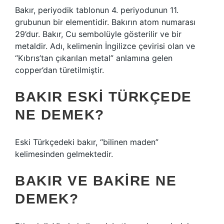
Bakır, periyodik tablonun 4. periyodunun 11.
grubunun bir elementidir. Bakırın atom numarası
29’dur. Bakır, Cu sembolüyle gösterilir ve bir
metaldir. Adı, kelimenin İngilizce çevirisi olan ve
“Kıbrıs’tan çıkarılan metal” anlamına gelen
copper’dan türetilmiştir.
BAKIR ESKI TÜRKÇEDE
NE DEMEK?
Eski Türkçedeki bakır, “bilinen maden”
kelimesinden gelmektedir.
BAKIR VE BAKIRE NE
DEMEK?