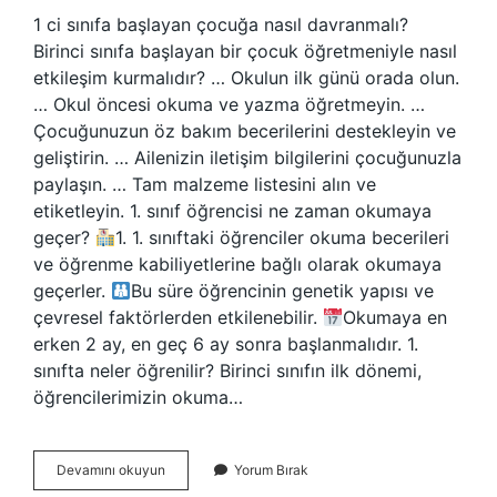
1 ci sınıfa başlayan çocuğa nasıl davranmalı?
Birinci sınıfa başlayan bir çocuk öğretmeniyle nasıl
etkileşim kurmalıdır? … Okulun ilk günü orada olun.
… Okul öncesi okuma ve yazma öğretmeyin. …
Çocuğunuzun öz bakım becerilerini destekleyin ve
geliştirin. … Ailenizin iletişim bilgilerini çocuğunuzla
paylaşın. … Tam malzeme listesini alın ve
etiketleyin. 1. sınıf öğrencisi ne zaman okumaya
geçer?
1. 1. sınıftaki öğrenciler okuma becerileri
ve öğrenme kabiliyetlerine bağlı olarak okumaya
geçerler.
Bu süre öğrencinin genetik yapısı ve
çevresel faktörlerden etkilenebilir.
Okumaya en
erken 2 ay, en geç 6 ay sonra başlanmalıdır. 1.
sınıfta neler öğrenilir? Birinci sınıfın ilk dönemi,
öğrencilerimizin okuma…
1
Devamını okuyun
Yorum Bırak
Sınıf