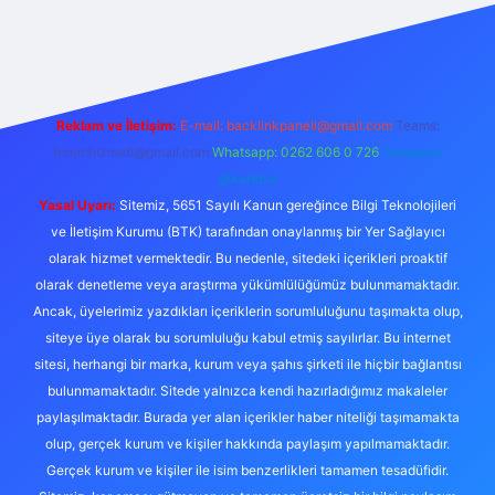
etexper
Reklam ve İletişim:
E-mail:
backlinkpaneli@gmail.com
Teams:
forumhizmeti@gmail.com
Whatsapp: 0262 606 0 726
Telegram:
@karabul
Yasal Uyarı:
Sitemiz, 5651 Sayılı Kanun gereğince Bilgi Teknolojileri
ve İletişim Kurumu (BTK) tarafından onaylanmış bir Yer Sağlayıcı
olarak hizmet vermektedir. Bu nedenle, sitedeki içerikleri proaktif
olarak denetleme veya araştırma yükümlülüğümüz bulunmamaktadır.
Ancak, üyelerimiz yazdıkları içeriklerin sorumluluğunu taşımakta olup,
siteye üye olarak bu sorumluluğu kabul etmiş sayılırlar. Bu internet
sitesi, herhangi bir marka, kurum veya şahıs şirketi ile hiçbir bağlantısı
bulunmamaktadır. Sitede yalnızca kendi hazırladığımız makaleler
paylaşılmaktadır. Burada yer alan içerikler haber niteliği taşımamakta
olup, gerçek kurum ve kişiler hakkında paylaşım yapılmamaktadır.
Gerçek kurum ve kişiler ile isim benzerlikleri tamamen tesadüfidir.