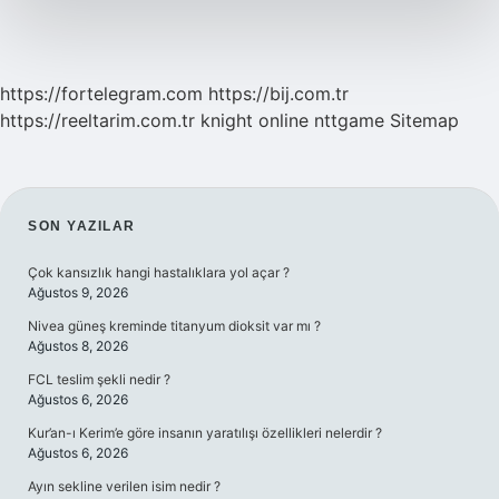
https://fortelegram.com
https://bij.com.tr
https://reeltarim.com.tr
knight online
nttgame
Sitemap
SIDEBAR
SON YAZILAR
Çok kansızlık hangi hastalıklara yol açar ?
Ağustos 9, 2026
Nivea güneş kreminde titanyum dioksit var mı ?
Ağustos 8, 2026
FCL teslim şekli nedir ?
Ağustos 6, 2026
Kur’an-ı Kerim’e göre insanın yaratılışı özellikleri nelerdir ?
Ağustos 6, 2026
Ayın sekline verilen isim nedir ?