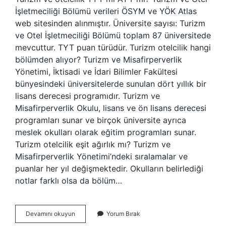
İşletmeciliği Bölümü verileri ÖSYM ve YÖK Atlas
web sitesinden alınmıştır. Üniversite sayısı: Turizm
ve Otel İşletmeciliği Bölümü toplam 87 üniversitede
mevcuttur. TYT puan türüdür. Turizm otelcilik hangi
bölümden alıyor? Turizm ve Misafirperverlik
Yönetimi, İktisadi ve İdari Bilimler Fakültesi
bünyesindeki üniversitelerde sunulan dört yıllık bir
lisans derecesi programıdır. Turizm ve
Misafirperverlik Okulu, lisans ve ön lisans derecesi
programları sunar ve birçok üniversite ayrıca
meslek okulları olarak eğitim programları sunar.
Turizm otelcilik eşit ağırlık mı? Turizm ve
Misafirperverlik Yönetimi’ndeki sıralamalar ve
puanlar her yıl değişmektedir. Okulların belirlediği
notlar farklı olsa da bölüm…
Turizm
Devamını okuyun
Yorum Bırak
Otelcilik