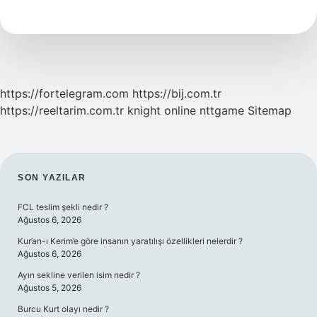
Tyt
Mi
https://fortelegram.com
https://bij.com.tr
https://reeltarim.com.tr
knight online
nttgame
Sitemap
SIDEBAR
SON YAZILAR
FCL teslim şekli nedir ?
Ağustos 6, 2026
Kur’an-ı Kerim’e göre insanın yaratılışı özellikleri nelerdir ?
Ağustos 6, 2026
Ayın sekline verilen isim nedir ?
Ağustos 5, 2026
Burcu Kurt olayı nedir ?