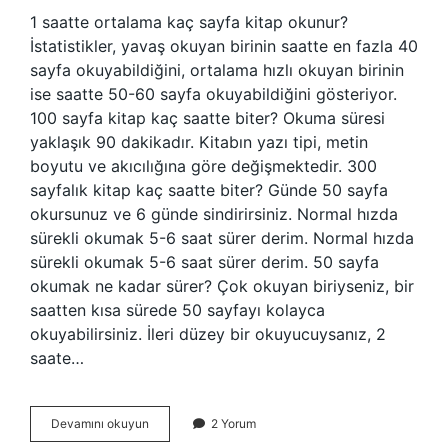
1 saatte ortalama kaç sayfa kitap okunur?
İstatistikler, yavaş okuyan birinin saatte en fazla 40
sayfa okuyabildiğini, ortalama hızlı okuyan birinin
ise saatte 50-60 sayfa okuyabildiğini gösteriyor.
100 sayfa kitap kaç saatte biter? Okuma süresi
yaklaşık 90 dakikadır. Kitabın yazı tipi, metin
boyutu ve akıcılığına göre değişmektedir. 300
sayfalık kitap kaç saatte biter? Günde 50 sayfa
okursunuz ve 6 günde sindirirsiniz. Normal hızda
sürekli okumak 5-6 saat sürer derim. Normal hızda
sürekli okumak 5-6 saat sürer derim. 50 sayfa
okumak ne kadar sürer? Çok okuyan biriyseniz, bir
saatten kısa sürede 50 sayfayı kolayca
okuyabilirsiniz. İleri düzey bir okuyucuysanız, 2
saate…
200
Devamını okuyun
2 Yorum
Sayfa