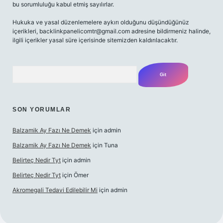
bu sorumluluğu kabul etmiş sayılırlar.
Hukuka ve yasal düzenlemelere aykırı olduğunu düşündüğünüz
içerikleri,
backlinkpanelicomtr@gmail.com
adresine bildirmeniz halinde,
ilgili içerikler yasal süre içerisinde sitemizden kaldırılacaktır.
Arama
SON YORUMLAR
Balzamik Ay Fazı Ne Demek
için
admin
Balzamik Ay Fazı Ne Demek
için
Tuna
Belirteç Nedir Tyt
için
admin
Belirteç Nedir Tyt
için
Ömer
Akromegali Tedavi Edilebilir Mi
için
admin