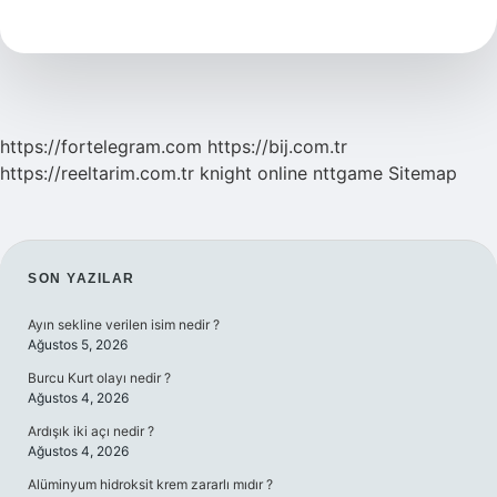
Gitmezsek
Ne
Olur
https://fortelegram.com
https://bij.com.tr
https://reeltarim.com.tr
knight online
nttgame
Sitemap
SIDEBAR
SON YAZILAR
Ayın sekline verilen isim nedir ?
Ağustos 5, 2026
Burcu Kurt olayı nedir ?
Ağustos 4, 2026
Ardışık iki açı nedir ?
Ağustos 4, 2026
Alüminyum hidroksit krem zararlı mıdır ?