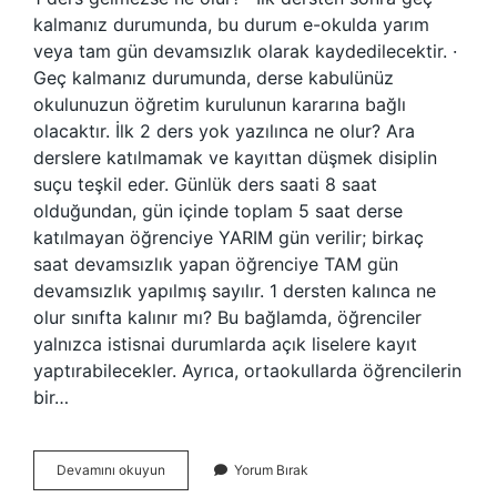
kalmanız durumunda, bu durum e-okulda yarım
veya tam gün devamsızlık olarak kaydedilecektir. ·
Geç kalmanız durumunda, derse kabulünüz
okulunuzun öğretim kurulunun kararına bağlı
olacaktır. İlk 2 ders yok yazılınca ne olur? Ara
derslere katılmamak ve kayıttan düşmek disiplin
suçu teşkil eder. Günlük ders saati 8 saat
olduğundan, gün içinde toplam 5 saat derse
katılmayan öğrenciye YARIM gün verilir; birkaç
saat devamsızlık yapan öğrenciye TAM gün
devamsızlık yapılmış sayılır. 1 dersten kalınca ne
olur sınıfta kalınır mı? Bu bağlamda, öğrenciler
yalnızca istisnai durumlarda açık liselere kayıt
yaptırabilecekler. Ayrıca, ortaokullarda öğrencilerin
bir…
1
Devamını okuyun
Yorum Bırak
Ders