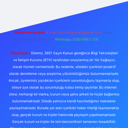
etexper
Reklam ve İletişim:
E-mail:
backlinkpaneli@gmail.com
Teams:
forumhizmeti@gmail.com
Whatsapp: 0262 606 0 726
Telegram:
@karabul
Yasal Uyarı:
Sitemiz, 5651 Sayılı Kanun gereğince Bilgi Teknolojileri
ve İletişim Kurumu (BTK) tarafından onaylanmış bir Yer Sağlayıcı
olarak hizmet vermektedir. Bu nedenle, sitedeki içerikleri proaktif
olarak denetleme veya araştırma yükümlülüğümüz bulunmamaktadır.
Ancak, üyelerimiz yazdıkları içeriklerin sorumluluğunu taşımakta olup,
siteye üye olarak bu sorumluluğu kabul etmiş sayılırlar. Bu internet
sitesi, herhangi bir marka, kurum veya şahıs şirketi ile hiçbir bağlantısı
bulunmamaktadır. Sitede yalnızca kendi hazırladığımız makaleler
paylaşılmaktadır. Burada yer alan içerikler haber niteliği taşımamakta
olup, gerçek kurum ve kişiler hakkında paylaşım yapılmamaktadır.
Gerçek kurum ve kişiler ile isim benzerlikleri tamamen tesadüfidir.