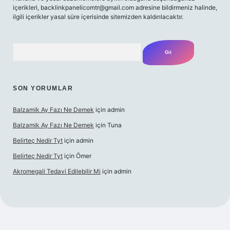
içerikleri,
backlinkpanelicomtr@gmail.com
adresine bildirmeniz halinde,
ilgili içerikler yasal süre içerisinde sitemizden kaldırılacaktır.
Arama
SON YORUMLAR
Balzamik Ay Fazı Ne Demek
için
admin
Balzamik Ay Fazı Ne Demek
için
Tuna
Belirteç Nedir Tyt
için
admin
Belirteç Nedir Tyt
için
Ömer
Akromegali Tedavi Edilebilir Mi
için
admin