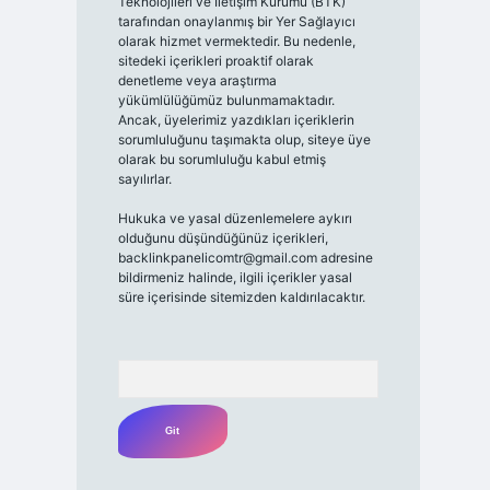
Teknolojileri ve İletişim Kurumu (BTK)
tarafından onaylanmış bir Yer Sağlayıcı
olarak hizmet vermektedir. Bu nedenle,
sitedeki içerikleri proaktif olarak
denetleme veya araştırma
yükümlülüğümüz bulunmamaktadır.
Ancak, üyelerimiz yazdıkları içeriklerin
sorumluluğunu taşımakta olup, siteye üye
olarak bu sorumluluğu kabul etmiş
sayılırlar.
Hukuka ve yasal düzenlemelere aykırı
olduğunu düşündüğünüz içerikleri,
backlinkpanelicomtr@gmail.com
adresine
bildirmeniz halinde, ilgili içerikler yasal
süre içerisinde sitemizden kaldırılacaktır.
Arama