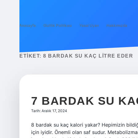
Anasayfa
Gizlilik Politikası
Yasal Uyarı
Hakkımızda
ETIKET:
8 BARDAK SU KAÇ LITRE EDER
7 BARDAK SU KA
Tarih: Aralık 17, 2024
8 bardak su kaç kalori yakar? Hepimizin bildiği
için iyidir. Önemli olan saf sudur. Metabolizma