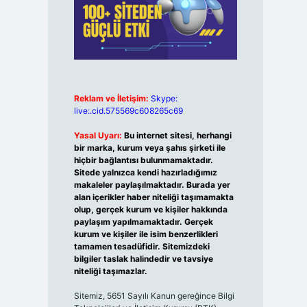
Reklam ve İletişim:
Skype:
live:.cid.575569c608265c69
Yasal Uyarı:
Bu internet sitesi, herhangi
bir marka, kurum veya şahıs şirketi ile
hiçbir bağlantısı bulunmamaktadır.
Sitede yalnızca kendi hazırladığımız
makaleler paylaşılmaktadır. Burada yer
alan içerikler haber niteliği taşımamakta
olup, gerçek kurum ve kişiler hakkında
paylaşım yapılmamaktadır. Gerçek
kurum ve kişiler ile isim benzerlikleri
tamamen tesadüfidir. Sitemizdeki
bilgiler taslak halindedir ve tavsiye
niteliği taşımazlar.
Sitemiz, 5651 Sayılı Kanun gereğince Bilgi