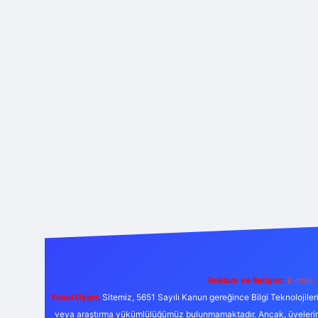
Reklam ve İletişim:
E-mail:
Yasal Uyarı:
Sitemiz, 5651 Sayılı Kanun gereğince Bilgi Teknolojiler
veya araştırma yükümlülüğümüz bulunmamaktadır. Ancak, üyelerimiz y