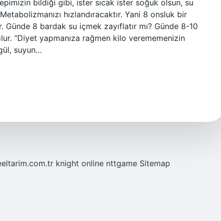
imizin bildiği gibi, ister sıcak ister soğuk olsun, su
. Metabolizmanızı hızlandıracaktır. Yani 8 onsluk bir
ar. Günde 8 bardak su içmek zayıflatır mı? Günde 8-10
olur. “Diyet yapmanıza rağmen kilo verememenizin
kgül, suyun…
eeltarim.com.tr
knight online
nttgame
Sitemap