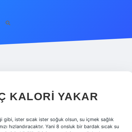
Ç KALORI YAKAR
 gibi, ister sıcak ister soğuk olsun, su içmek sağlık
nızı hızlandıracaktır. Yani 8 onsluk bir bardak sıcak su