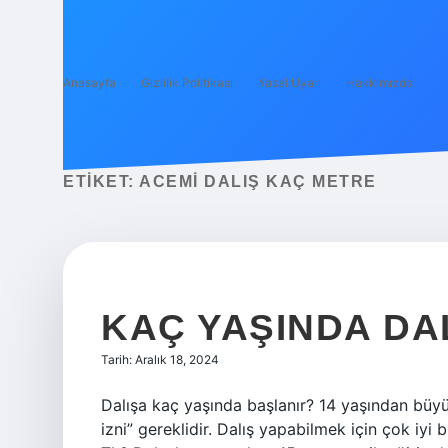
Anasayfa
Gizlilik Politikası
Yasal Uyarı
Hakkımızda
ETIKET:
ACEMI DALIŞ KAÇ METRE
KAÇ YAŞINDA DA
Tarih: Aralık 18, 2024
Dalışa kaç yaşında başlanır? 14 yaşından büyü
izni” gereklidir. Dalış yapabilmek için çok iyi