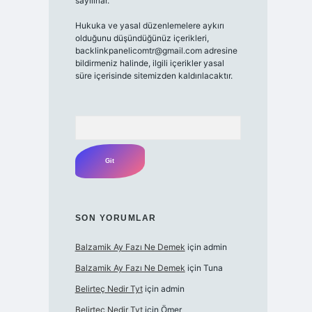
sayılırlar.
Hukuka ve yasal düzenlemelere aykırı
olduğunu düşündüğünüz içerikleri,
backlinkpanelicomtr@gmail.com
adresine
bildirmeniz halinde, ilgili içerikler yasal
süre içerisinde sitemizden kaldırılacaktır.
Arama
SON YORUMLAR
Balzamik Ay Fazı Ne Demek
için
admin
Balzamik Ay Fazı Ne Demek
için
Tuna
Belirteç Nedir Tyt
için
admin
Belirteç Nedir Tyt
için
Ömer