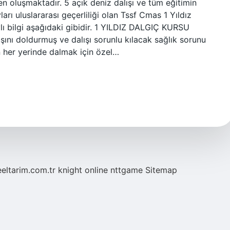
n oluşmaktadır. 5 açık deniz dalışı ve tüm eğitimin
arı uluslararası geçerliliği olan Tssf Cmas 1 Yıldız
ylı bilgi aşağıdaki gibidir. 1 YILDIZ DALGIÇ KURSU
şını doldurmuş ve dalışı sorunlu kılacak sağlık sorunu
n her yerinde dalmak için özel…
eeltarim.com.tr
knight online
nttgame
Sitemap