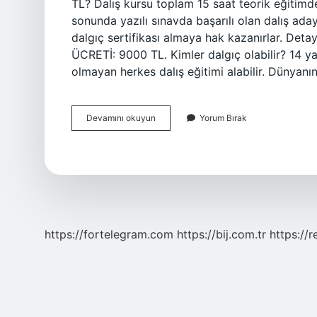
TL? Dalış kursu toplam 15 saat teorik eğitimde
sonunda yazılı sınavda başarılı olan dalış adayl
dalgıç sertifikası almaya hak kazanırlar. Deta
ÜCRETİ: 9000 TL. Kimler dalgıç olabilir? 14 ya
olmayan herkes dalış eğitimi alabilir. Dünyanı
Kaç
Devamını okuyun
Yorum Bırak
Yaşında
Dalgıç
Olunur
https://fortelegram.com
https://bij.com.tr
https://r