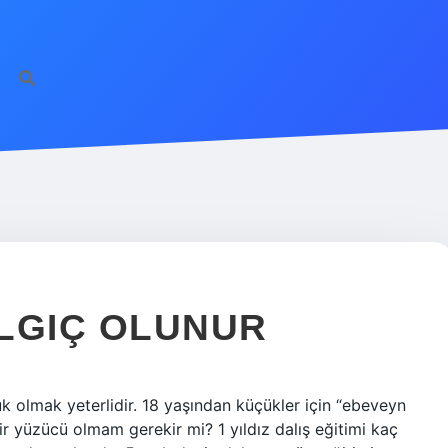
LGIÇ OLUNUR
k olmak yeterlidir. 18 yaşından küçükler için “ebeveyn
 bir yüzücü olmam gerekir mi? 1 yıldız dalış eğitimi kaç