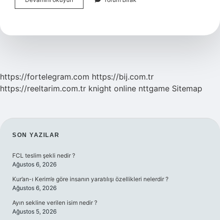
Hangi
Meslekler
https://fortelegram.com
https://bij.com.tr
https://reeltarim.com.tr
knight online
nttgame
Sitemap
SIDEBAR
SON YAZILAR
FCL teslim şekli nedir ?
Ağustos 6, 2026
Kur’an-ı Kerim’e göre insanın yaratılışı özellikleri nelerdir ?
Ağustos 6, 2026
Ayın sekline verilen isim nedir ?
Ağustos 5, 2026