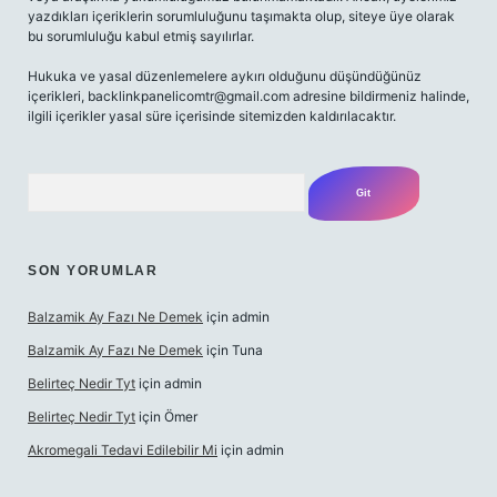
yazdıkları içeriklerin sorumluluğunu taşımakta olup, siteye üye olarak
bu sorumluluğu kabul etmiş sayılırlar.
Hukuka ve yasal düzenlemelere aykırı olduğunu düşündüğünüz
içerikleri,
backlinkpanelicomtr@gmail.com
adresine bildirmeniz halinde,
ilgili içerikler yasal süre içerisinde sitemizden kaldırılacaktır.
Arama
SON YORUMLAR
Balzamik Ay Fazı Ne Demek
için
admin
Balzamik Ay Fazı Ne Demek
için
Tuna
Belirteç Nedir Tyt
için
admin
Belirteç Nedir Tyt
için
Ömer
Akromegali Tedavi Edilebilir Mi
için
admin