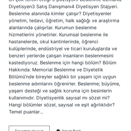
Diyetisyen3 Satış Danışmanı4 Diyetisyen Stajyeri.
Beslenme alanında kimler çalışır? Diyetisyenler
yönetim, tedavi, öğretim, halk sağlığı ve araştırma
alanlarında çalışırlar. Kurumun beslenme
hizmetlerini yönetirler. Kurumsal beslenme ile
hastanelerde, okul kantinlerinde, öğrenci
kulüplerinde, endüstriyel ve ticari kuruluşlarda ve
benzeri yerlerde çalışan insanların beslenmesini
kastediyoruz. Beslenme için hangi bölüm? Bölüm
Hakkında: Memorial Beslenme ve Diyetetik
Bölümü’nde bireyler sağlıklı bir yaşam için uygun
beslenme adımlarını öğrenirler. Beslenme; büyüme,
yaşam desteği ve sağlık koruma için besinlerin
kullanımıdır. Diyetisyenlik sayısal mı sözel mi?
Hangi bölümler sözel, sayısal ve eşit ağırlıklıdır?
Temel puanlar…
Beslenme
Devamını okuyun
Yorum Bırak