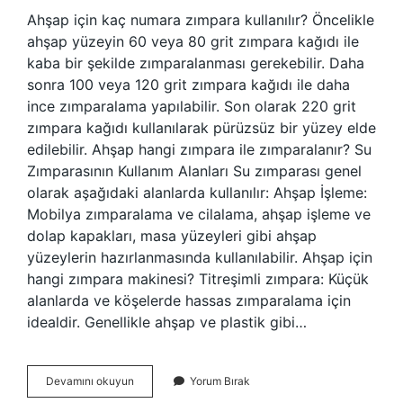
Ahşap için kaç numara zımpara kullanılır? Öncelikle
ahşap yüzeyin 60 veya 80 grit zımpara kağıdı ile
kaba bir şekilde zımparalanması gerekebilir. Daha
sonra 100 veya 120 grit zımpara kağıdı ile daha
ince zımparalama yapılabilir. Son olarak 220 grit
zımpara kağıdı kullanılarak pürüzsüz bir yüzey elde
edilebilir. Ahşap hangi zımpara ile zımparalanır? Su
Zımparasının Kullanım Alanları Su zımparası genel
olarak aşağıdaki alanlarda kullanılır: Ahşap İşleme:
Mobilya zımparalama ve cilalama, ahşap işleme ve
dolap kapakları, masa yüzeyleri gibi ahşap
yüzeylerin hazırlanmasında kullanılabilir. Ahşap için
hangi zımpara makinesi? Titreşimli zımpara: Küçük
alanlarda ve köşelerde hassas zımparalama için
idealdir. Genellikle ahşap ve plastik gibi…
Mobilyada
Devamını okuyun
Yorum Bırak
Hangi