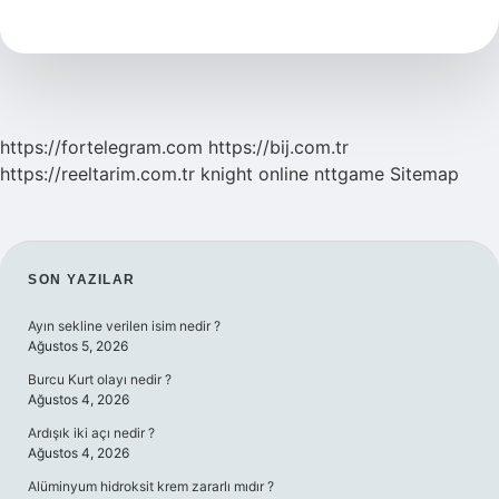
Zımpara
Kullanılır
https://fortelegram.com
https://bij.com.tr
https://reeltarim.com.tr
knight online
nttgame
Sitemap
SIDEBAR
SON YAZILAR
Ayın sekline verilen isim nedir ?
Ağustos 5, 2026
Burcu Kurt olayı nedir ?
Ağustos 4, 2026
Ardışık iki açı nedir ?
Ağustos 4, 2026
Alüminyum hidroksit krem zararlı mıdır ?