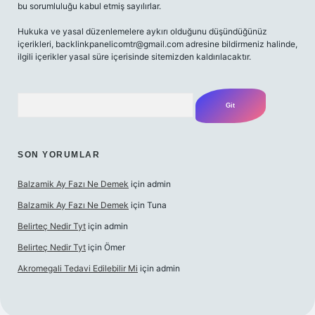
bu sorumluluğu kabul etmiş sayılırlar.
Hukuka ve yasal düzenlemelere aykırı olduğunu düşündüğünüz
içerikleri,
backlinkpanelicomtr@gmail.com
adresine bildirmeniz halinde,
ilgili içerikler yasal süre içerisinde sitemizden kaldırılacaktır.
Arama
SON YORUMLAR
Balzamik Ay Fazı Ne Demek
için
admin
Balzamik Ay Fazı Ne Demek
için
Tuna
Belirteç Nedir Tyt
için
admin
Belirteç Nedir Tyt
için
Ömer
Akromegali Tedavi Edilebilir Mi
için
admin