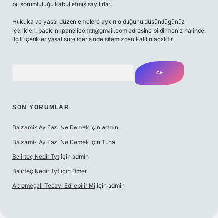
bu sorumluluğu kabul etmiş sayılırlar.
Hukuka ve yasal düzenlemelere aykırı olduğunu düşündüğünüz
içerikleri,
backlinkpanelicomtr@gmail.com
adresine bildirmeniz halinde,
ilgili içerikler yasal süre içerisinde sitemizden kaldırılacaktır.
Arama
SON YORUMLAR
Balzamik Ay Fazı Ne Demek
için
admin
Balzamik Ay Fazı Ne Demek
için
Tuna
Belirteç Nedir Tyt
için
admin
Belirteç Nedir Tyt
için
Ömer
Akromegali Tedavi Edilebilir Mi
için
admin