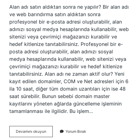
Alan adı satın aldıktan sonra ne yapılır? Bir alan adı
ve web barındırma satın aldıktan sonra
profesyonel bir e-posta adresi oluşturabilir, alan
adınızı sosyal medya hesaplarında kullanabilir, web
sitenizi veya çevrimiçi mağazanızı kurabilir ve
hedef kitlenize tanıtabilirsiniz. Profesyonel bir e-
posta adresi oluşturabilir, alan adınızı sosyal
medya hesaplarında kullanabilir, web sitenizi veya
çevrimiçi mağazanızı kurabilir ve hedef kitlenize
tanıtabilirsiniz. Alan adı ne zaman aktif olur? Yeni
kayıt edilen domainler, COM ve Net adresleri için 6
ila 10 saat, diğer tüm domain uzantıları için ise 48
saat sürebilir. Bunun sebebi domain master
kayıtlarını yöneten ağlarda güncelleme işleminin
tamamlanması ile ilgilidir. Bu işlem…
Alan
Devamını okuyun
Yorum Bırak
Adı