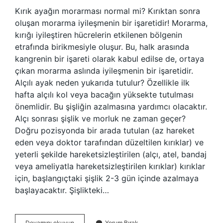
Kırık ayağın morarması normal mi? Kırıktan sonra
oluşan morarma iyileşmenin bir işaretidir! Morarma,
kırığı iyileştiren hücrelerin etkilenen bölgenin
etrafında birikmesiyle oluşur. Bu, halk arasında
kangrenin bir işareti olarak kabul edilse de, ortaya
çıkan morarma aslında iyileşmenin bir işaretidir.
Alçılı ayak neden yukarıda tutulur? Özellikle ilk
hafta alçılı kol veya bacağın yüksekte tutulması
önemlidir. Bu şişliğin azalmasına yardımcı olacaktır.
Alçı sonrası şişlik ve morluk ne zaman geçer?
Doğru pozisyonda bir arada tutulan (az hareket
eden veya doktor tarafından düzeltilen kırıklar) ve
yeterli şekilde hareketsizleştirilen (alçı, atel, bandaj
veya ameliyatla hareketsizleştirilen kırıklar) kırıklar
için, başlangıçtaki şişlik 2-3 gün içinde azalmaya
başlayacaktır. Şişlikteki…
Alçıya
Devamını okuyun
Yorum Bırak