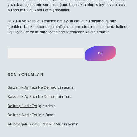
yazdıkları içeriklerin sorumluluğunu taşımakta olup, siteye üye olarak
bu sorumluluğu kabul etmiş sayılırlar.
Hukuka ve yasal düzenlemelere aykırı olduğunu düşündüğünüz
içerikleri,
backlinkpanelicomtr@gmail.com
adresine bildirmeniz halinde,
ilgili içerikler yasal süre içerisinde sitemizden kaldırılacaktır.
Arama
SON YORUMLAR
Balzamik Ay Fazı Ne Demek
için
admin
Balzamik Ay Fazı Ne Demek
için
Tuna
Belirteç Nedir Tyt
için
admin
Belirteç Nedir Tyt
için
Ömer
Akromegali Tedavi Edilebilir Mi
için
admin