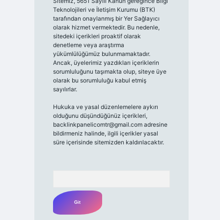
Sitemiz, 5651 Sayılı Kanun gereğince Bilgi
Teknolojileri ve İletişim Kurumu (BTK)
tarafından onaylanmış bir Yer Sağlayıcı
olarak hizmet vermektedir. Bu nedenle,
sitedeki içerikleri proaktif olarak
denetleme veya araştırma
yükümlülüğümüz bulunmamaktadır.
Ancak, üyelerimiz yazdıkları içeriklerin
sorumluluğunu taşımakta olup, siteye üye
olarak bu sorumluluğu kabul etmiş
sayılırlar.
Hukuka ve yasal düzenlemelere aykırı
olduğunu düşündüğünüz içerikleri,
backlinkpanelicomtr@gmail.com
adresine
bildirmeniz halinde, ilgili içerikler yasal
süre içerisinde sitemizden kaldırılacaktır.
Arama