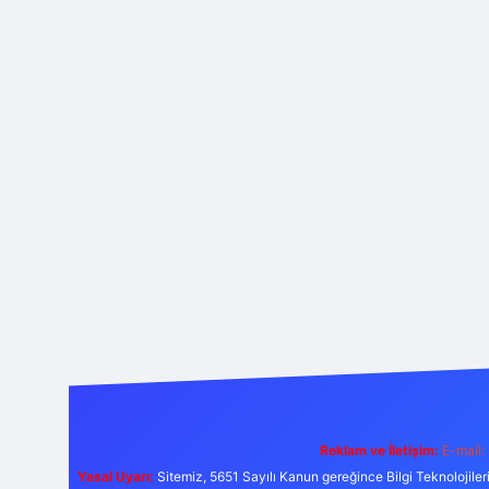
Reklam ve İletişim:
E-mail:
Yasal Uyarı:
Sitemiz, 5651 Sayılı Kanun gereğince Bilgi Teknolojiler