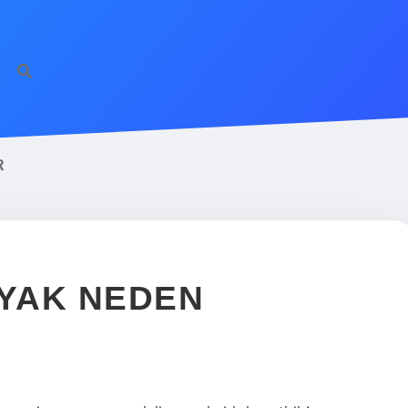
R
AYAK NEDEN