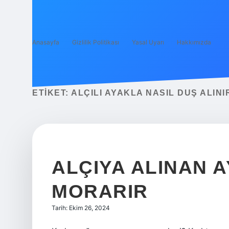
Anasayfa
Gizlilik Politikası
Yasal Uyarı
Hakkımızda
ETIKET:
ALÇILI AYAKLA NASIL DUŞ ALINI
ALÇIYA ALINAN 
MORARIR
Tarih: Ekim 26, 2024