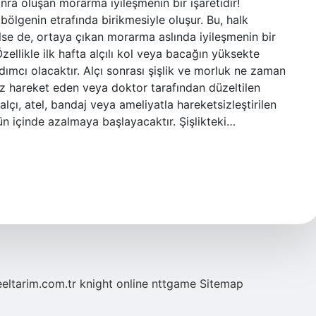
nra oluşan morarma iyileşmenin bir işaretidir!
 bölgenin etrafında birikmesiyle oluşur. Bu, halk
ilse de, ortaya çıkan morarma aslında iyileşmenin bir
Özellikle ilk hafta alçılı kol veya bacağın yüksekte
dımcı olacaktır. Alçı sonrası şişlik ve morluk ne zaman
z hareket eden veya doktor tarafından düzeltilen
 (alçı, atel, bandaj veya ameliyatla hareketsizleştirilen
3 gün içinde azalmaya başlayacaktır. Şişlikteki…
eeltarim.com.tr
knight online
nttgame
Sitemap