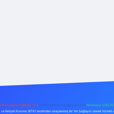
backlinkpaneli@gmail.com
Teams:
forumhizmeti@gmail.com
Whatsapp: 0262 60
i ve İletişim Kurumu (BTK) tarafından onaylanmış bir Yer Sağlayıcı olarak hizmet v