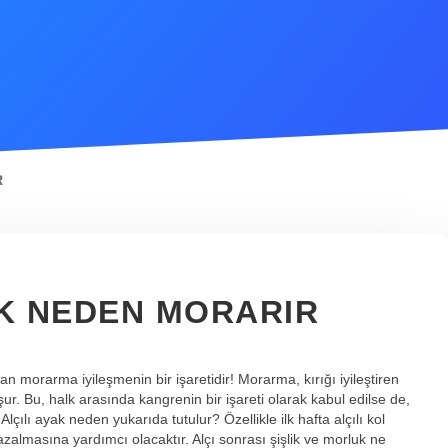
R
AK NEDEN MORARIR
 morarma iyileşmenin bir işaretidir! Morarma, kırığı iyileştiren
şur. Bu, halk arasında kangrenin bir işareti olarak kabul edilse de,
lçılı ayak neden yukarıda tutulur? Özellikle ilk hafta alçılı kol
azalmasına yardımcı olacaktır. Alçı sonrası şişlik ve morluk ne