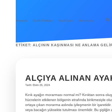
Anasayfa
Gizlilik Politikası
Yasal Uyarı
Hakkımızda
ETIKET:
ALÇININ KAŞINMASI NE ANLAMA GELI
ALÇIYA ALINAN AY
Tarih: Ekim 26, 2024
Kırık ayağın morarması normal mi? Kırıktan sonra oluşan
hücrelerin etkilenen bölgenin etrafında birikmesiyle olu
ortaya çıkan morarma aslında iyileşmenin bir işaretidir. A
veya bacağın yüksekte tutulması önemlidir. Bu şişliğin 