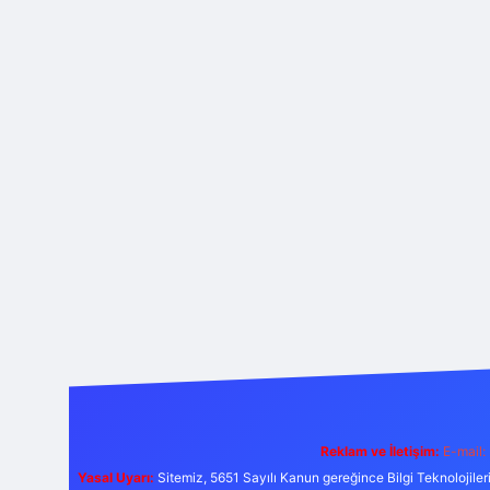
Reklam ve İletişim:
E-mail:
Yasal Uyarı:
Sitemiz, 5651 Sayılı Kanun gereğince Bilgi Teknolojiler