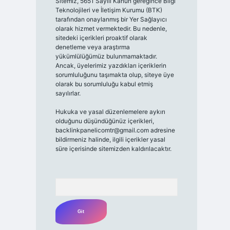
Sitemiz, 5651 Sayılı Kanun gereğince Bilgi
Teknolojileri ve İletişim Kurumu (BTK)
tarafından onaylanmış bir Yer Sağlayıcı
olarak hizmet vermektedir. Bu nedenle,
sitedeki içerikleri proaktif olarak
denetleme veya araştırma
yükümlülüğümüz bulunmamaktadır.
Ancak, üyelerimiz yazdıkları içeriklerin
sorumluluğunu taşımakta olup, siteye üye
olarak bu sorumluluğu kabul etmiş
sayılırlar.
Hukuka ve yasal düzenlemelere aykırı
olduğunu düşündüğünüz içerikleri,
backlinkpanelicomtr@gmail.com
adresine
bildirmeniz halinde, ilgili içerikler yasal
süre içerisinde sitemizden kaldırılacaktır.
Arama