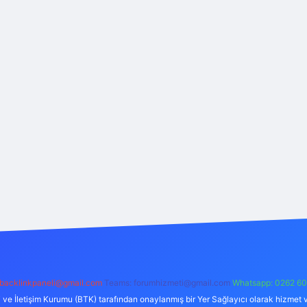
backlinkpaneli@gmail.com
Teams:
forumhizmeti@gmail.com
Whatsapp: 0262 60
i ve İletişim Kurumu (BTK) tarafından onaylanmış bir Yer Sağlayıcı olarak hizmet v