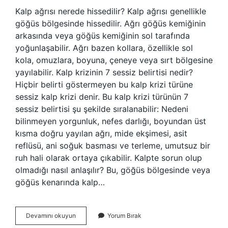
Kalp ağrısı nerede hissedilir? Kalp ağrısı genellikle
göğüs bölgesinde hissedilir. Ağrı göğüs kemiğinin
arkasında veya göğüs kemiğinin sol tarafında
yoğunlaşabilir. Ağrı bazen kollara, özellikle sol
kola, omuzlara, boyuna, çeneye veya sırt bölgesine
yayılabilir. Kalp krizinin 7 sessiz belirtisi nedir?
Hiçbir belirti göstermeyen bu kalp krizi türüne
sessiz kalp krizi denir. Bu kalp krizi türünün 7
sessiz belirtisi şu şekilde sıralanabilir: Nedeni
bilinmeyen yorgunluk, nefes darlığı, boyundan üst
kısma doğru yayılan ağrı, mide ekşimesi, asit
reflüsü, ani soğuk basması ve terleme, umutsuz bir
ruh hali olarak ortaya çıkabilir. Kalpte sorun olup
olmadığı nasıl anlaşılır? Bu, göğüs bölgesinde veya
göğüs kenarında kalp…
Kalp
Devamını okuyun
Yorum Bırak
Ağrısı