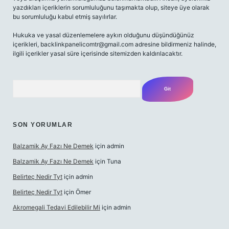
yazdıkları içeriklerin sorumluluğunu taşımakta olup, siteye üye olarak
bu sorumluluğu kabul etmiş sayılırlar.
Hukuka ve yasal düzenlemelere aykırı olduğunu düşündüğünüz
içerikleri,
backlinkpanelicomtr@gmail.com
adresine bildirmeniz halinde,
ilgili içerikler yasal süre içerisinde sitemizden kaldırılacaktır.
Arama
SON YORUMLAR
Balzamik Ay Fazı Ne Demek
için
admin
Balzamik Ay Fazı Ne Demek
için
Tuna
Belirteç Nedir Tyt
için
admin
Belirteç Nedir Tyt
için
Ömer
Akromegali Tedavi Edilebilir Mi
için
admin