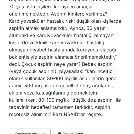
70 yaş üstü kişilere koruyucu amaçla
önerilmemektedir. Aspirin kimlere verilmez?
Kardiyovasküler hastalık riski düşük olan kişilerde
aspirin almak anlamsızdır. “Ayrıca, 50 yaşın
altındaki ve kardiyovasküler hastalığı olmayan
kişilerde ve klinik kardiyovasküler hastalığı
olmayan diyabet hastalarında koruyucu olacağı
beklentisiyle aspirin alınması önerilmemektedir,”
dedi. Çocuk aspirin neye yarar? Bebek aspirini
(veya çocuk aspirini), piyasadaki “kan inceltici”
olarak kullanılan 80-100 mg’lık aspirinlerin genel
adıdır. 500 mg aspirin genellikle baş ağrılarını,
eklem veya kas ağrılarını gidermek için
kullanılırken, 80-100 mg’lık “düşük doz aspirin” ile
tedavinin hedefleri tamamen farklıdır. Aspirin
reçetesiz alınır mı? Bazı NSAID’ler reçete…
Aspirin
Devamını okuyun
Yorum Bırak