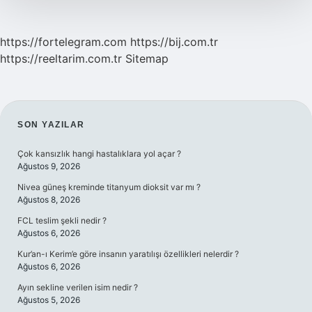
https://fortelegram.com
https://bij.com.tr
https://reeltarim.com.tr
Sitemap
SIDEBAR
SON YAZILAR
Çok kansızlık hangi hastalıklara yol açar ?
Ağustos 9, 2026
Nivea güneş kreminde titanyum dioksit var mı ?
Ağustos 8, 2026
FCL teslim şekli nedir ?
Ağustos 6, 2026
Kur’an-ı Kerim’e göre insanın yaratılışı özellikleri nelerdir ?
Ağustos 6, 2026
Ayın sekline verilen isim nedir ?
Ağustos 5, 2026