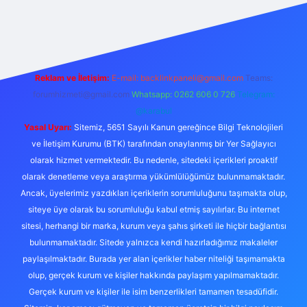
etexper
Reklam ve İletişim:
E-mail:
backlinkpaneli@gmail.com
Teams:
forumhizmeti@gmail.com
Whatsapp: 0262 606 0 726
Telegram:
@karabul
Yasal Uyarı:
Sitemiz, 5651 Sayılı Kanun gereğince Bilgi Teknolojileri
ve İletişim Kurumu (BTK) tarafından onaylanmış bir Yer Sağlayıcı
olarak hizmet vermektedir. Bu nedenle, sitedeki içerikleri proaktif
olarak denetleme veya araştırma yükümlülüğümüz bulunmamaktadır.
Ancak, üyelerimiz yazdıkları içeriklerin sorumluluğunu taşımakta olup,
siteye üye olarak bu sorumluluğu kabul etmiş sayılırlar. Bu internet
sitesi, herhangi bir marka, kurum veya şahıs şirketi ile hiçbir bağlantısı
bulunmamaktadır. Sitede yalnızca kendi hazırladığımız makaleler
paylaşılmaktadır. Burada yer alan içerikler haber niteliği taşımamakta
olup, gerçek kurum ve kişiler hakkında paylaşım yapılmamaktadır.
Gerçek kurum ve kişiler ile isim benzerlikleri tamamen tesadüfidir.