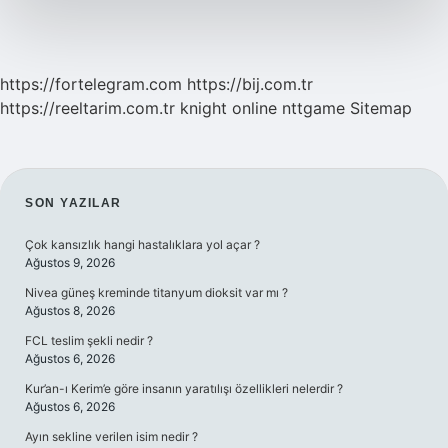
https://fortelegram.com
https://bij.com.tr
https://reeltarim.com.tr
knight online
nttgame
Sitemap
SIDEBAR
SON YAZILAR
Çok kansızlık hangi hastalıklara yol açar ?
Ağustos 9, 2026
Nivea güneş kreminde titanyum dioksit var mı ?
Ağustos 8, 2026
FCL teslim şekli nedir ?
Ağustos 6, 2026
Kur’an-ı Kerim’e göre insanın yaratılışı özellikleri nelerdir ?
Ağustos 6, 2026
Ayın sekline verilen isim nedir ?