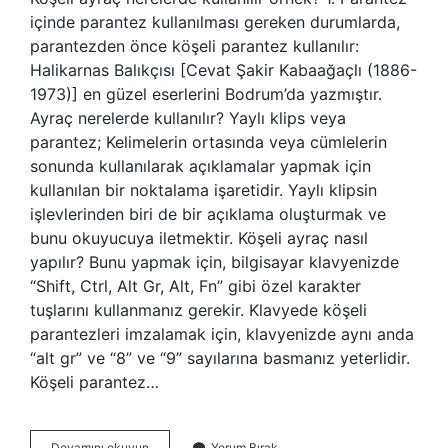
içinde parantez kullanılması gereken durumlarda,
parantezden önce köşeli parantez kullanılır:
Halikarnas Balıkçısı [Cevat Şakir Kabaağaçlı (1886-
1973)] en güzel eserlerini Bodrum’da yazmıştır.
Ayraç nerelerde kullanılır? Yaylı klips veya
parantez; Kelimelerin ortasında veya cümlelerin
sonunda kullanılarak açıklamalar yapmak için
kullanılan bir noktalama işaretidir. Yaylı klipsin
işlevlerinden biri de bir açıklama oluşturmak ve
bunu okuyucuya iletmektir. Köşeli ayraç nasıl
yapılır? Bunu yapmak için, bilgisayar klavyenizde
“Shift, Ctrl, Alt Gr, Alt, Fn” gibi özel karakter
tuşlarını kullanmanız gerekir. Klavyede köşeli
parantezleri imzalamak için, klavyenizde aynı anda
“alt gr” ve “8” ve “9” sayılarına basmanız yeterlidir.
Köşeli parantez…
Köşeli
Devamını okuyun
Yorum Bırak