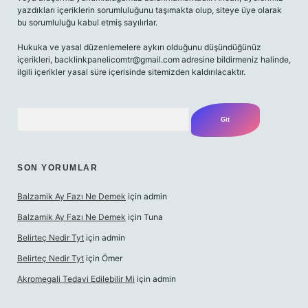
yazdıkları içeriklerin sorumluluğunu taşımakta olup, siteye üye olarak
bu sorumluluğu kabul etmiş sayılırlar.
Hukuka ve yasal düzenlemelere aykırı olduğunu düşündüğünüz
içerikleri,
backlinkpanelicomtr@gmail.com
adresine bildirmeniz halinde,
ilgili içerikler yasal süre içerisinde sitemizden kaldırılacaktır.
Arama
SON YORUMLAR
Balzamik Ay Fazı Ne Demek
için
admin
Balzamik Ay Fazı Ne Demek
için
Tuna
Belirteç Nedir Tyt
için
admin
Belirteç Nedir Tyt
için
Ömer
Akromegali Tedavi Edilebilir Mi
için
admin