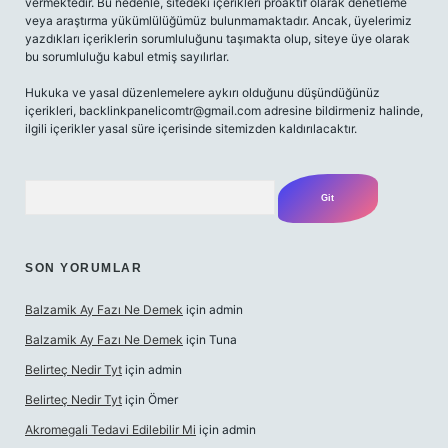
vermektedir. Bu nedenle, sitedeki içerikleri proaktif olarak denetleme
veya araştırma yükümlülüğümüz bulunmamaktadır. Ancak, üyelerimiz
yazdıkları içeriklerin sorumluluğunu taşımakta olup, siteye üye olarak
bu sorumluluğu kabul etmiş sayılırlar.
Hukuka ve yasal düzenlemelere aykırı olduğunu düşündüğünüz
içerikleri,
backlinkpanelicomtr@gmail.com
adresine bildirmeniz halinde,
ilgili içerikler yasal süre içerisinde sitemizden kaldırılacaktır.
Arama
SON YORUMLAR
Balzamik Ay Fazı Ne Demek
için
admin
Balzamik Ay Fazı Ne Demek
için
Tuna
Belirteç Nedir Tyt
için
admin
Belirteç Nedir Tyt
için
Ömer
Akromegali Tedavi Edilebilir Mi
için
admin