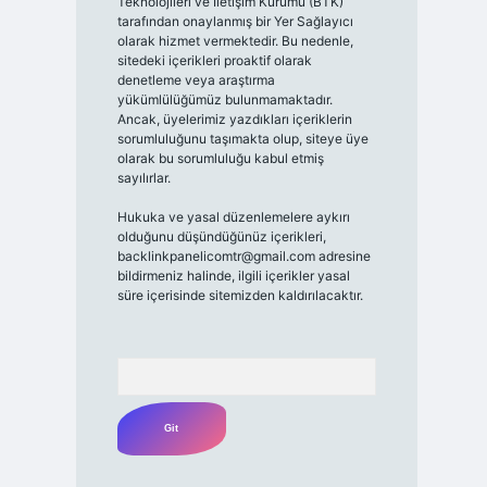
Teknolojileri ve İletişim Kurumu (BTK)
tarafından onaylanmış bir Yer Sağlayıcı
olarak hizmet vermektedir. Bu nedenle,
sitedeki içerikleri proaktif olarak
denetleme veya araştırma
yükümlülüğümüz bulunmamaktadır.
Ancak, üyelerimiz yazdıkları içeriklerin
sorumluluğunu taşımakta olup, siteye üye
olarak bu sorumluluğu kabul etmiş
sayılırlar.
Hukuka ve yasal düzenlemelere aykırı
olduğunu düşündüğünüz içerikleri,
backlinkpanelicomtr@gmail.com
adresine
bildirmeniz halinde, ilgili içerikler yasal
süre içerisinde sitemizden kaldırılacaktır.
Arama