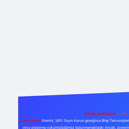
Reklam ve İletişim:
E-mail:
Yasal Uyarı:
Sitemiz, 5651 Sayılı Kanun gereğince Bilgi Teknolojiler
veya araştırma yükümlülüğümüz bulunmamaktadır. Ancak, üyelerimiz y