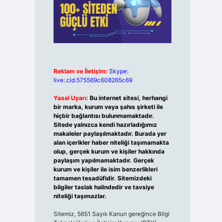
Reklam ve İletişim:
Skype:
live:.cid.575569c608265c69
Yasal Uyarı:
Bu internet sitesi, herhangi
bir marka, kurum veya şahıs şirketi ile
hiçbir bağlantısı bulunmamaktadır.
Sitede yalnızca kendi hazırladığımız
makaleler paylaşılmaktadır. Burada yer
alan içerikler haber niteliği taşımamakta
olup, gerçek kurum ve kişiler hakkında
paylaşım yapılmamaktadır. Gerçek
kurum ve kişiler ile isim benzerlikleri
tamamen tesadüfidir. Sitemizdeki
bilgiler taslak halindedir ve tavsiye
niteliği taşımazlar.
Sitemiz, 5651 Sayılı Kanun gereğince Bilgi