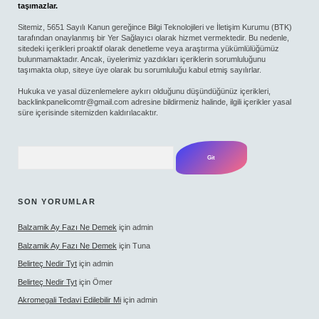
taşımazlar.
Sitemiz, 5651 Sayılı Kanun gereğince Bilgi Teknolojileri ve İletişim Kurumu (BTK)
tarafından onaylanmış bir Yer Sağlayıcı olarak hizmet vermektedir. Bu nedenle,
sitedeki içerikleri proaktif olarak denetleme veya araştırma yükümlülüğümüz
bulunmamaktadır. Ancak, üyelerimiz yazdıkları içeriklerin sorumluluğunu
taşımakta olup, siteye üye olarak bu sorumluluğu kabul etmiş sayılırlar.
Hukuka ve yasal düzenlemelere aykırı olduğunu düşündüğünüz içerikleri,
backlinkpanelicomtr@gmail.com
adresine bildirmeniz halinde, ilgili içerikler yasal
süre içerisinde sitemizden kaldırılacaktır.
Arama
SON YORUMLAR
Balzamik Ay Fazı Ne Demek
için
admin
Balzamik Ay Fazı Ne Demek
için
Tuna
Belirteç Nedir Tyt
için
admin
Belirteç Nedir Tyt
için
Ömer
Akromegali Tedavi Edilebilir Mi
için
admin