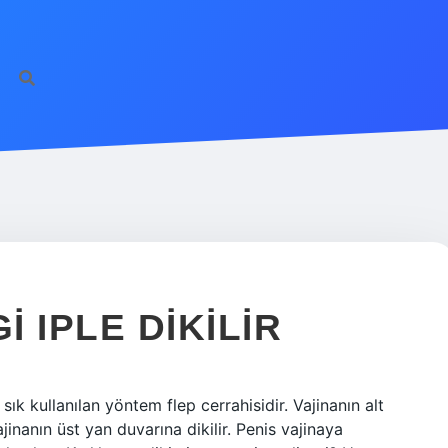
I IPLE DIKILIR
n sık kullanılan yöntem flep cerrahisidir. Vajinanın alt
inanın üst yan duvarına dikilir. Penis vajinaya