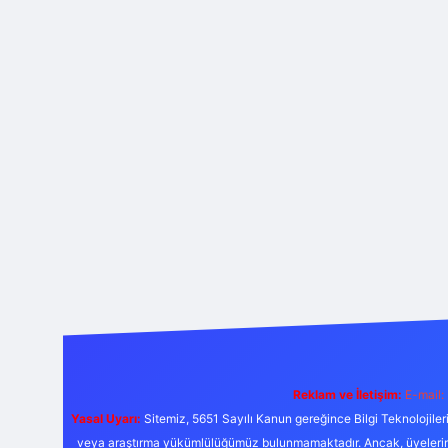
Reklam ve İletişim:
E-mail:
Yasal Uyarı:
Sitemiz, 5651 Sayılı Kanun gereğince Bilgi Teknolojiler
veya araştırma yükümlülüğümüz bulunmamaktadır. Ancak, üyelerimiz y