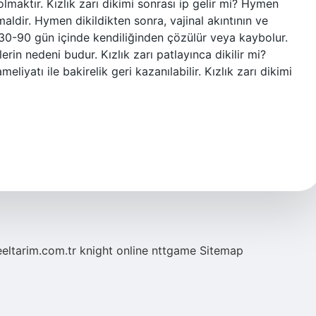
maktır. Kızlık zarı dikimi sonrası ip gelir mi? Hymen
maldir. Hymen dikildikten sonra, vajinal akıntının ve
a 30-90 gün içinde kendiliğinden çözülür veya kaybolur.
erin nedeni budur. Kızlık zarı patlayınca dikilir mi?
meliyatı ile bakirelik geri kazanılabilir. Kızlık zarı dikimi
eeltarim.com.tr
knight online
nttgame
Sitemap