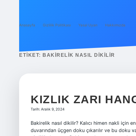
Anasayfa
Gizlilik Politikası
Yasal Uyarı
Hakkımızda
ETIKET:
BAKIRELIK NASIL DIKILIR
KIZLIK ZARI HANG
Tarih: Aralık 9, 2024
Bakirelik nasıl dikilir? Kalıcı himen nakli için e
duvarından üçgen doku çıkarılır ve bu doku vaj