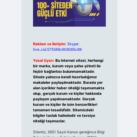
Reklam ve İletişim:
Skype:
live:.cid.575569c608265c69
Yasal Uyarı:
Bu internet sitesi, herhangi
bir marka, kurum veya şahıs şirketi ile
hiçbir bağlantısı bulunmamaktadır.
Sitede yalnızca kendi hazırladığımız
makaleler paylaşılmaktadır. Burada yer
alan içerikler haber niteliği taşımamakta
olup, gerçek kurum ve kişiler hakkında
paylaşım yapılmamaktadır. Gerçek
kurum ve kişiler ile isim benzerlikleri
tamamen tesadüfidir. Sitemizdeki
bilgiler taslak halindedir ve tavsiye
niteliği taşımazlar.
Sitemiz, 5651 Sayılı Kanun gereğince Bilgi