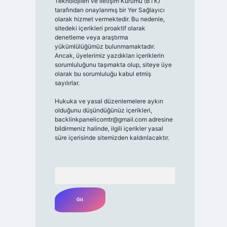
Teknolojileri ve İletişim Kurumu (BTK)
tarafından onaylanmış bir Yer Sağlayıcı
olarak hizmet vermektedir. Bu nedenle,
sitedeki içerikleri proaktif olarak
denetleme veya araştırma
yükümlülüğümüz bulunmamaktadır.
Ancak, üyelerimiz yazdıkları içeriklerin
sorumluluğunu taşımakta olup, siteye üye
olarak bu sorumluluğu kabul etmiş
sayılırlar.
Hukuka ve yasal düzenlemelere aykırı
olduğunu düşündüğünüz içerikleri,
backlinkpanelicomtr@gmail.com
adresine
bildirmeniz halinde, ilgili içerikler yasal
süre içerisinde sitemizden kaldırılacaktır.
Arama