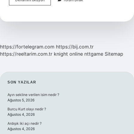
Bağlı
Olmak
Ne
Demek
https://fortelegram.com
https://bij.com.tr
https://reeltarim.com.tr
knight online
nttgame
Sitemap
SIDEBAR
SON YAZILAR
Ayın sekline verilen isim nedir ?
Ağustos 5, 2026
Burcu Kurt olayı nedir ?
Ağustos 4, 2026
Ardışık iki açı nedir ?
Ağustos 4, 2026