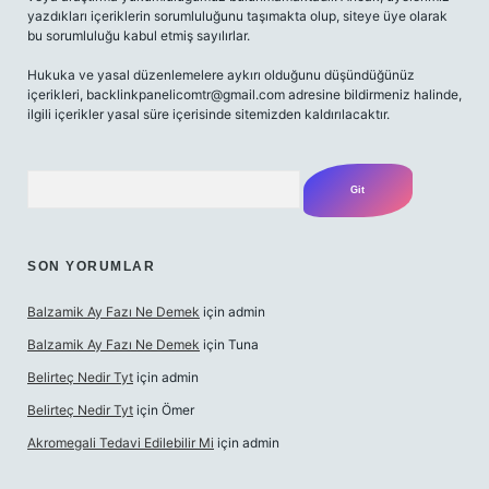
yazdıkları içeriklerin sorumluluğunu taşımakta olup, siteye üye olarak
bu sorumluluğu kabul etmiş sayılırlar.
Hukuka ve yasal düzenlemelere aykırı olduğunu düşündüğünüz
içerikleri,
backlinkpanelicomtr@gmail.com
adresine bildirmeniz halinde,
ilgili içerikler yasal süre içerisinde sitemizden kaldırılacaktır.
Arama
SON YORUMLAR
Balzamik Ay Fazı Ne Demek
için
admin
Balzamik Ay Fazı Ne Demek
için
Tuna
Belirteç Nedir Tyt
için
admin
Belirteç Nedir Tyt
için
Ömer
Akromegali Tedavi Edilebilir Mi
için
admin