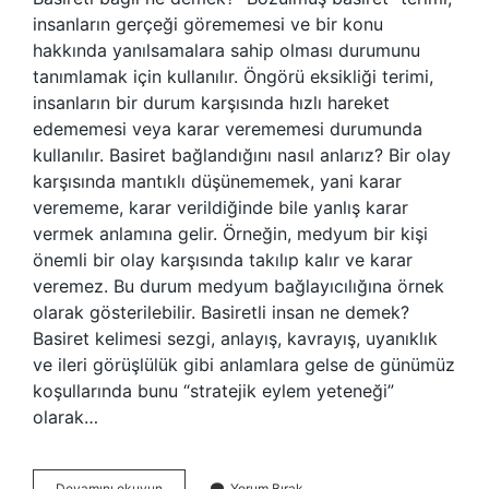
insanların gerçeği görememesi ve bir konu
hakkında yanılsamalara sahip olması durumunu
tanımlamak için kullanılır. Öngörü eksikliği terimi,
insanların bir durum karşısında hızlı hareket
edememesi veya karar verememesi durumunda
kullanılır. Basiret bağlandığını nasıl anlarız? Bir olay
karşısında mantıklı düşünememek, yani karar
verememe, karar verildiğinde bile yanlış karar
vermek anlamına gelir. Örneğin, medyum bir kişi
önemli bir olay karşısında takılıp kalır ve karar
veremez. Bu durum medyum bağlayıcılığına örnek
olarak gösterilebilir. Basiretli insan ne demek?
Basiret kelimesi sezgi, anlayış, kavrayış, uyanıklık
ve ileri görüşlülük gibi anlamlara gelse de günümüz
koşullarında bunu “stratejik eylem yeteneği”
olarak…
Basireti
Devamını okuyun
Yorum Bırak