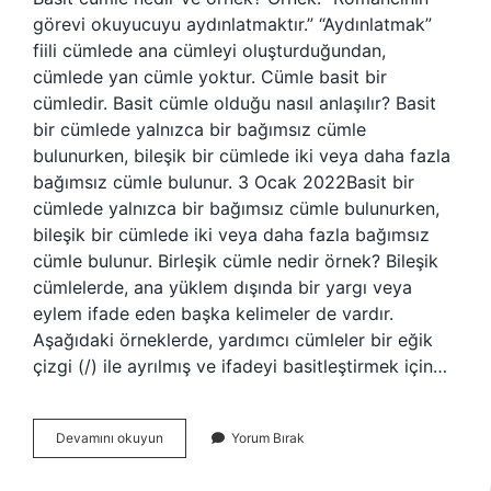
görevi okuyucuyu aydınlatmaktır.” “Aydınlatmak”
fiili cümlede ana cümleyi oluşturduğundan,
cümlede yan cümle yoktur. Cümle basit bir
cümledir. Basit cümle olduğu nasıl anlaşılır? Basit
bir cümlede yalnızca bir bağımsız cümle
bulunurken, bileşik bir cümlede iki veya daha fazla
bağımsız cümle bulunur. 3 Ocak 2022Basit bir
cümlede yalnızca bir bağımsız cümle bulunurken,
bileşik bir cümlede iki veya daha fazla bağımsız
cümle bulunur. Birleşik cümle nedir örnek? Bileşik
cümlelerde, ana yüklem dışında bir yargı veya
eylem ifade eden başka kelimeler de vardır.
Aşağıdaki örneklerde, yardımcı cümleler bir eğik
çizgi (/) ile ayrılmış ve ifadeyi basitleştirmek için…
Basit
Devamını okuyun
Yorum Bırak
Bir
Cümle