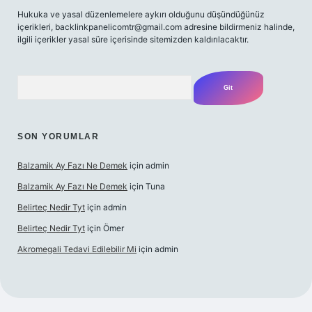
Hukuka ve yasal düzenlemelere aykırı olduğunu düşündüğünüz
içerikleri,
backlinkpanelicomtr@gmail.com
adresine bildirmeniz halinde,
ilgili içerikler yasal süre içerisinde sitemizden kaldırılacaktır.
Arama
SON YORUMLAR
Balzamik Ay Fazı Ne Demek
için
admin
Balzamik Ay Fazı Ne Demek
için
Tuna
Belirteç Nedir Tyt
için
admin
Belirteç Nedir Tyt
için
Ömer
Akromegali Tedavi Edilebilir Mi
için
admin