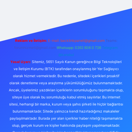
betexper
Reklam ve İletişim:
E-mail:
backlinkpaneli@gmail.com
Teams:
forumhizmeti@gmail.com
Whatsapp: 0262 606 0 726
Telegram:
@karabul
Yasal Uyarı:
Sitemiz, 5651 Sayılı Kanun gereğince Bilgi Teknolojileri
ve İletişim Kurumu (BTK) tarafından onaylanmış bir Yer Sağlayıcı
olarak hizmet vermektedir. Bu nedenle, sitedeki içerikleri proaktif
olarak denetleme veya araştırma yükümlülüğümüz bulunmamaktadır.
Ancak, üyelerimiz yazdıkları içeriklerin sorumluluğunu taşımakta olup,
siteye üye olarak bu sorumluluğu kabul etmiş sayılırlar. Bu internet
sitesi, herhangi bir marka, kurum veya şahıs şirketi ile hiçbir bağlantısı
bulunmamaktadır. Sitede yalnızca kendi hazırladığımız makaleler
paylaşılmaktadır. Burada yer alan içerikler haber niteliği taşımamakta
olup, gerçek kurum ve kişiler hakkında paylaşım yapılmamaktadır.