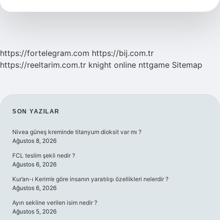
Nedir
https://fortelegram.com
https://bij.com.tr
https://reeltarim.com.tr
knight online
nttgame
Sitemap
SIDEBAR
SON YAZILAR
Nivea güneş kreminde titanyum dioksit var mı ?
Ağustos 8, 2026
FCL teslim şekli nedir ?
Ağustos 6, 2026
Kur’an-ı Kerim’e göre insanın yaratılışı özellikleri nelerdir ?
Ağustos 6, 2026
Ayın sekline verilen isim nedir ?
Ağustos 5, 2026