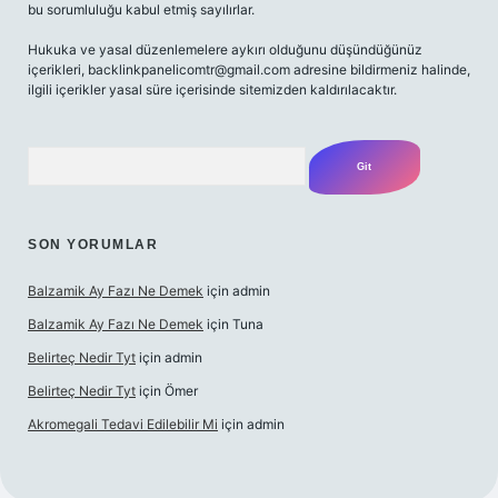
bu sorumluluğu kabul etmiş sayılırlar.
Hukuka ve yasal düzenlemelere aykırı olduğunu düşündüğünüz
içerikleri,
backlinkpanelicomtr@gmail.com
adresine bildirmeniz halinde,
ilgili içerikler yasal süre içerisinde sitemizden kaldırılacaktır.
Arama
SON YORUMLAR
Balzamik Ay Fazı Ne Demek
için
admin
Balzamik Ay Fazı Ne Demek
için
Tuna
Belirteç Nedir Tyt
için
admin
Belirteç Nedir Tyt
için
Ömer
Akromegali Tedavi Edilebilir Mi
için
admin