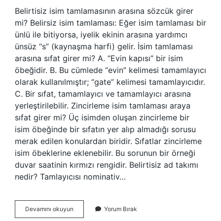
Belirtisiz isim tamlamasının arasına sözcük girer
mi? Belirsiz isim tamlaması: Eğer isim tamlaması bir
ünlü ile bitiyorsa, iyelik ekinin arasına yardımcı
ünsüz “s” (kaynaşma harfi) gelir. İsim tamlaması
arasına sıfat girer mi? A. “Evin kapısı” bir isim
öbeğidir. B. Bu cümlede “evin” kelimesi tamamlayıcı
olarak kullanılmıştır; “gate” kelimesi tamamlayıcıdır.
C. Bir sıfat, tamamlayıcı ve tamamlayıcı arasına
yerleştirilebilir. Zincirleme isim tamlaması araya
sıfat girer mi? Üç isimden oluşan zincirleme bir
isim öbeğinde bir sıfatın yer alıp almadığı sorusu
merak edilen konulardan biridir. Sıfatlar zincirleme
isim öbeklerine eklenebilir. Bu sorunun bir örneği
duvar saatinin kırmızı rengidir. Belirtisiz ad takımı
nedir? Tamlayıcısı nominativ…
Belirtisiz
Devamını okuyun
Yorum Bırak
Isim