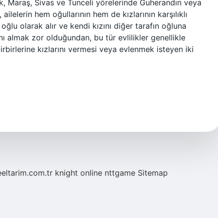
ak, Maraş, Sivas ve Tunceli yörelerinde Guherandın veya
, ailelerin hem oğullarının hem de kızlarının karşılıklı
i oğlu olarak alır ve kendi kızını diğer tarafın oğluna
ını almak zor olduğundan, bu tür evlilikler genellikle
 birbirlerine kızlarını vermesi veya evlenmek isteyen iki
eeltarim.com.tr
knight online
nttgame
Sitemap