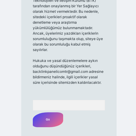
Teknolojileri ve İletişim Kurumu (BTK)
tarafından onaylanmış bir Yer Sağlayıcı
olarak hizmet vermektedir. Bu nedenle,
sitedeki içerikleri proaktif olarak
denetleme veya araştırma
yükümlülüğümüz bulunmamaktadır.
Ancak, üyelerimiz yazdıkları içeriklerin
sorumluluğunu taşımakta olup, siteye üye
olarak bu sorumluluğu kabul etmiş
sayılırlar.
Hukuka ve yasal düzenlemelere aykırı
olduğunu düşündüğünüz içerikleri,
backlinkpanelicomtr@gmail.com
adresine
bildirmeniz halinde, ilgili içerikler yasal
süre içerisinde sitemizden kaldırılacaktır.
Arama