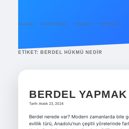
Anasayfa
Gizlilik Politikası
Yasal Uyarı
Hakkımızda
ETIKET:
BERDEL HÜKMÜ NEDIR
BERDEL YAPMAK
Tarih: Aralık 23, 2024
Berdel nerede var? Modern zamanlarda bile geçe
evlilik türü, Anadolu’nun çeşitli yörelerinde f