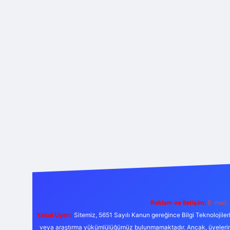
Reklam ve İletişim:
E-mail:
Yasal Uyarı:
Sitemiz, 5651 Sayılı Kanun gereğince Bilgi Teknolojiler
veya araştırma yükümlülüğümüz bulunmamaktadır. Ancak, üyelerimiz y