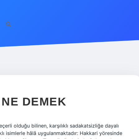
 NE DEMEK
rli olduğu bilinen, karşılıklı sadakatsizliğe dayalı
arklı isimlerle hâlâ uygulanmaktadır: Hakkari yöresinde