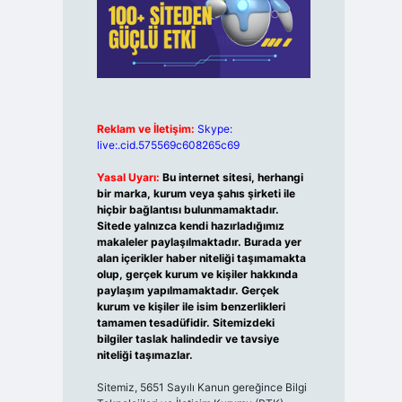
Reklam ve İletişim:
Skype:
live:.cid.575569c608265c69
Yasal Uyarı:
Bu internet sitesi, herhangi
bir marka, kurum veya şahıs şirketi ile
hiçbir bağlantısı bulunmamaktadır.
Sitede yalnızca kendi hazırladığımız
makaleler paylaşılmaktadır. Burada yer
alan içerikler haber niteliği taşımamakta
olup, gerçek kurum ve kişiler hakkında
paylaşım yapılmamaktadır. Gerçek
kurum ve kişiler ile isim benzerlikleri
tamamen tesadüfidir. Sitemizdeki
bilgiler taslak halindedir ve tavsiye
niteliği taşımazlar.
Sitemiz, 5651 Sayılı Kanun gereğince Bilgi