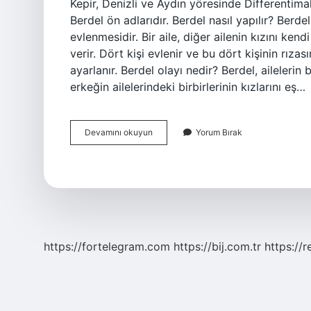
Kepir, Denizli ve Aydın yöresinde Differentim
Berdel ön adlarıdır. Berdel nasıl yapılır? Berdel
evlenmesidir. Bir aile, diğer ailenin kızını kend
verir. Dört kişi evlenir ve bu dört kişinin rızas
ayarlanır. Berdel olayı nedir? Berdel, ailelerin
erkeğin ailelerindeki birbirlerinin kızlarını eş…
Berdel
Devamını okuyun
Yorum Bırak
Yapmak
Ne
Demek
https://fortelegram.com
https://bij.com.tr
https://r