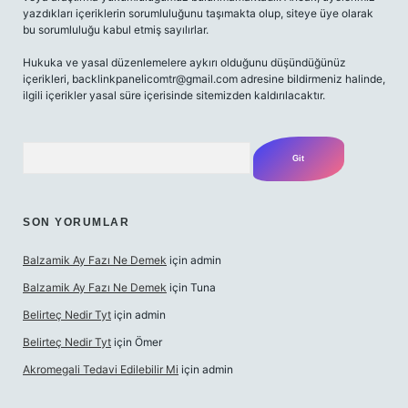
yazdıkları içeriklerin sorumluluğunu taşımakta olup, siteye üye olarak
bu sorumluluğu kabul etmiş sayılırlar.
Hukuka ve yasal düzenlemelere aykırı olduğunu düşündüğünüz
içerikleri,
backlinkpanelicomtr@gmail.com
adresine bildirmeniz halinde,
ilgili içerikler yasal süre içerisinde sitemizden kaldırılacaktır.
Arama
SON YORUMLAR
Balzamik Ay Fazı Ne Demek
için
admin
Balzamik Ay Fazı Ne Demek
için
Tuna
Belirteç Nedir Tyt
için
admin
Belirteç Nedir Tyt
için
Ömer
Akromegali Tedavi Edilebilir Mi
için
admin