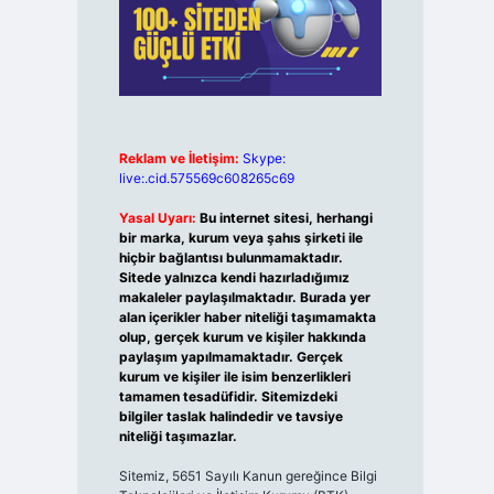
Reklam ve İletişim:
Skype:
live:.cid.575569c608265c69
Yasal Uyarı:
Bu internet sitesi, herhangi
bir marka, kurum veya şahıs şirketi ile
hiçbir bağlantısı bulunmamaktadır.
Sitede yalnızca kendi hazırladığımız
makaleler paylaşılmaktadır. Burada yer
alan içerikler haber niteliği taşımamakta
olup, gerçek kurum ve kişiler hakkında
paylaşım yapılmamaktadır. Gerçek
kurum ve kişiler ile isim benzerlikleri
tamamen tesadüfidir. Sitemizdeki
bilgiler taslak halindedir ve tavsiye
niteliği taşımazlar.
Sitemiz, 5651 Sayılı Kanun gereğince Bilgi