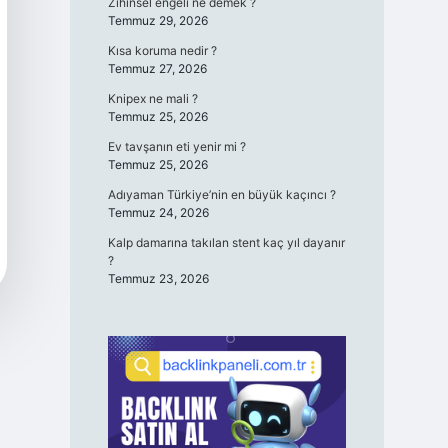
Zihinsel engeli ne demek ?
Temmuz 29, 2026
Kısa koruma nedir ?
Temmuz 27, 2026
Knipex ne mali ?
Temmuz 25, 2026
Ev tavşanın eti yenir mi ?
Temmuz 25, 2026
Adıyaman Türkiye’nin en büyük kaçıncı ?
Temmuz 24, 2026
Kalp damarına takılan stent kaç yıl dayanır
?
Temmuz 23, 2026