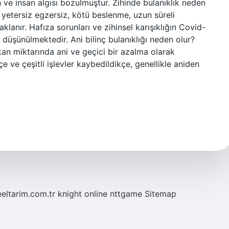
ve insan algısı bozulmuştur. Zihinde bulanıklık neden
i, yetersiz egzersiz, kötü beslenme, uzun süreli
anır. Hafıza sorunları ve zihinsel karışıklığın Covid-
 düşünülmektedir. Ani bilinç bulanıklığı neden olur?
 miktarında ani ve geçici bir azalma olarak
e ve çeşitli işlevler kaybedildikçe, genellikle aniden
eeltarim.com.tr
knight online
nttgame
Sitemap