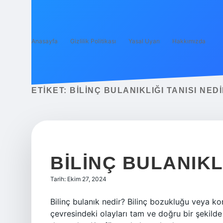
Anasayfa
Gizlilik Politikası
Yasal Uyarı
Hakkımızda
ETIKET:
BILINÇ BULANIKLIĞI TANISI NED
BILINÇ BULANIKL
Tarih: Ekim 27, 2024
Bilinç bulanık nedir? Bilinç bozukluğu veya kon
çevresindeki olayları tam ve doğru bir şekild