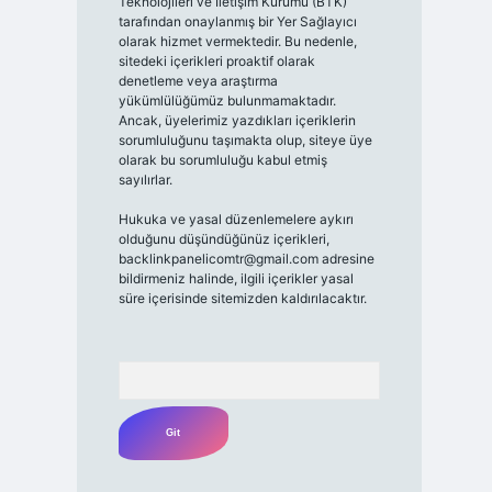
Teknolojileri ve İletişim Kurumu (BTK)
tarafından onaylanmış bir Yer Sağlayıcı
olarak hizmet vermektedir. Bu nedenle,
sitedeki içerikleri proaktif olarak
denetleme veya araştırma
yükümlülüğümüz bulunmamaktadır.
Ancak, üyelerimiz yazdıkları içeriklerin
sorumluluğunu taşımakta olup, siteye üye
olarak bu sorumluluğu kabul etmiş
sayılırlar.
Hukuka ve yasal düzenlemelere aykırı
olduğunu düşündüğünüz içerikleri,
backlinkpanelicomtr@gmail.com
adresine
bildirmeniz halinde, ilgili içerikler yasal
süre içerisinde sitemizden kaldırılacaktır.
Arama