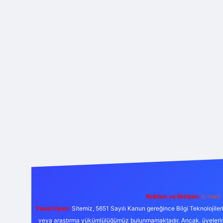
Reklam ve İletişim:
E-mail:
Yasal Uyarı:
Sitemiz, 5651 Sayılı Kanun gereğince Bilgi Teknolojiler
veya araştırma yükümlülüğümüz bulunmamaktadır. Ancak, üyelerimiz y