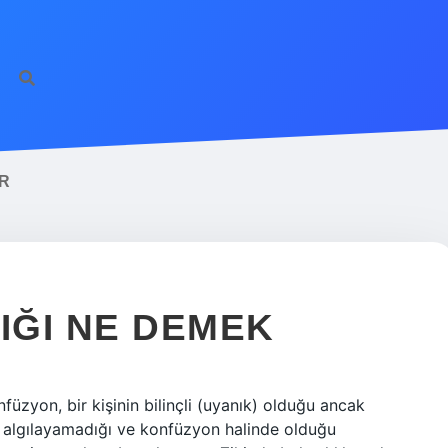
IR
IĞI NE DEMEK
füzyon, bir kişinin bilinçli (uyanık) olduğu ancak
e algılayamadığı ve konfüzyon halinde olduğu