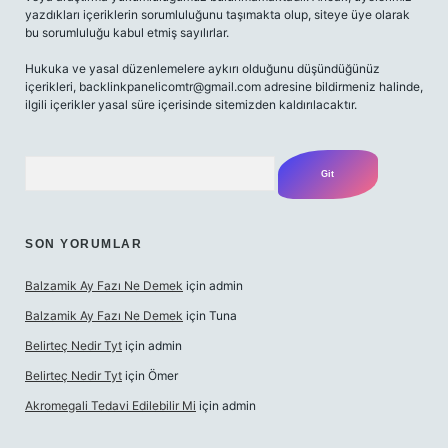
yazdıkları içeriklerin sorumluluğunu taşımakta olup, siteye üye olarak
bu sorumluluğu kabul etmiş sayılırlar.
Hukuka ve yasal düzenlemelere aykırı olduğunu düşündüğünüz
içerikleri,
backlinkpanelicomtr@gmail.com
adresine bildirmeniz halinde,
ilgili içerikler yasal süre içerisinde sitemizden kaldırılacaktır.
Arama
SON YORUMLAR
Balzamik Ay Fazı Ne Demek
için
admin
Balzamik Ay Fazı Ne Demek
için
Tuna
Belirteç Nedir Tyt
için
admin
Belirteç Nedir Tyt
için
Ömer
Akromegali Tedavi Edilebilir Mi
için
admin