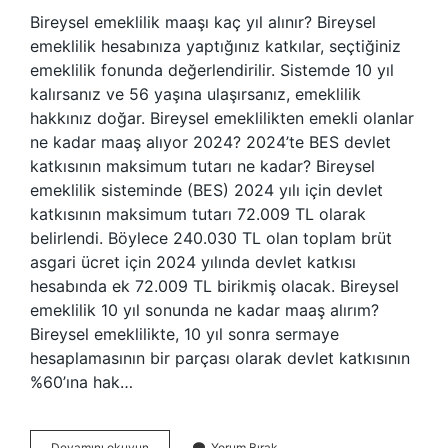
Bireysel emeklilik maaşı kaç yıl alınır? Bireysel
emeklilik hesabınıza yaptığınız katkılar, seçtiğiniz
emeklilik fonunda değerlendirilir. Sistemde 10 yıl
kalırsanız ve 56 yaşına ulaşırsanız, emeklilik
hakkınız doğar. Bireysel emeklilikten emekli olanlar
ne kadar maaş alıyor 2024? 2024’te BES devlet
katkısının maksimum tutarı ne kadar? Bireysel
emeklilik sisteminde (BES) 2024 yılı için devlet
katkısının maksimum tutarı 72.009 TL olarak
belirlendi. Böylece 240.030 TL olan toplam brüt
asgari ücret için 2024 yılında devlet katkısı
hesabında ek 72.009 TL birikmiş olacak. Bireysel
emeklilik 10 yıl sonunda ne kadar maaş alırım?
Bireysel emeklilikte, 10 yıl sonra sermaye
hesaplamasının bir parçası olarak devlet katkısının
%60’ına hak…
Bireysel
Devamını okuyun
Yorum Bırak