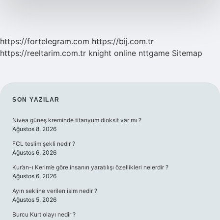
https://fortelegram.com
https://bij.com.tr
https://reeltarim.com.tr
knight online
nttgame
Sitemap
SIDEBAR
SON YAZILAR
Nivea güneş kreminde titanyum dioksit var mı ?
Ağustos 8, 2026
FCL teslim şekli nedir ?
Ağustos 6, 2026
Kur’an-ı Kerim’e göre insanın yaratılışı özellikleri nelerdir ?
Ağustos 6, 2026
Ayın sekline verilen isim nedir ?
Ağustos 5, 2026
Burcu Kurt olayı nedir ?