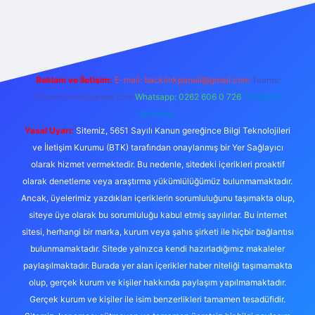
etexper
Reklam ve İletişim:
E-mail:
backlinkpaneli@gmail.com
Teams:
forumhizmeti@gmail.com
Whatsapp: 0262 606 0 726
Telegram:
@karabul
Yasal Uyarı:
Sitemiz, 5651 Sayılı Kanun gereğince Bilgi Teknolojileri
ve İletişim Kurumu (BTK) tarafından onaylanmış bir Yer Sağlayıcı
olarak hizmet vermektedir. Bu nedenle, sitedeki içerikleri proaktif
olarak denetleme veya araştırma yükümlülüğümüz bulunmamaktadır.
Ancak, üyelerimiz yazdıkları içeriklerin sorumluluğunu taşımakta olup,
siteye üye olarak bu sorumluluğu kabul etmiş sayılırlar. Bu internet
sitesi, herhangi bir marka, kurum veya şahıs şirketi ile hiçbir bağlantısı
bulunmamaktadır. Sitede yalnızca kendi hazırladığımız makaleler
paylaşılmaktadır. Burada yer alan içerikler haber niteliği taşımamakta
olup, gerçek kurum ve kişiler hakkında paylaşım yapılmamaktadır.
Gerçek kurum ve kişiler ile isim benzerlikleri tamamen tesadüfidir.