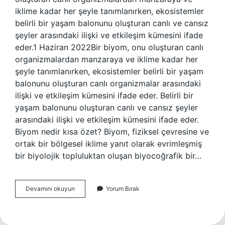
iklime kadar her şeyle tanımlanırken, ekosistemler
belirli bir yaşam balonunu oluşturan canlı ve cansız
şeyler arasındaki ilişki ve etkileşim kümesini ifade
eder.1 Haziran 2022Bir biyom, onu oluşturan canlı
organizmalardan manzaraya ve iklime kadar her
şeyle tanımlanırken, ekosistemler belirli bir yaşam
balonunu oluşturan canlı organizmalar arasındaki
ilişki ve etkileşim kümesini ifade eder. Belirli bir
yaşam balonunu oluşturan canlı ve cansız şeyler
arasındaki ilişki ve etkileşim kümesini ifade eder.
Biyom nedir kısa özet? Biyom, fiziksel çevresine ve
ortak bir bölgesel iklime yanıt olarak evrimleşmiş
bir biyolojik topluluktan oluşan biyocoğrafik bir…
Biyom
Devamını okuyun
Yorum Bırak
Ekosistem
Nedir