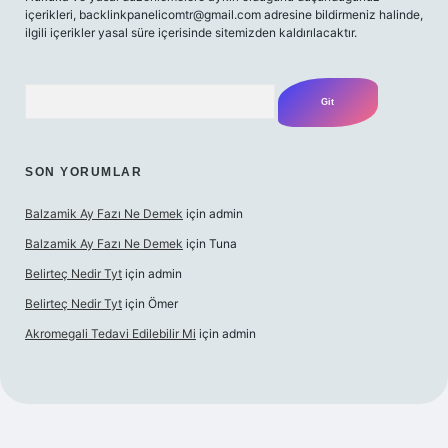
içerikleri,
backlinkpanelicomtr@gmail.com
adresine bildirmeniz halinde,
ilgili içerikler yasal süre içerisinde sitemizden kaldırılacaktır.
Arama
SON YORUMLAR
Balzamik Ay Fazı Ne Demek
için
admin
Balzamik Ay Fazı Ne Demek
için
Tuna
Belirteç Nedir Tyt
için
admin
Belirteç Nedir Tyt
için
Ömer
Akromegali Tedavi Edilebilir Mi
için
admin