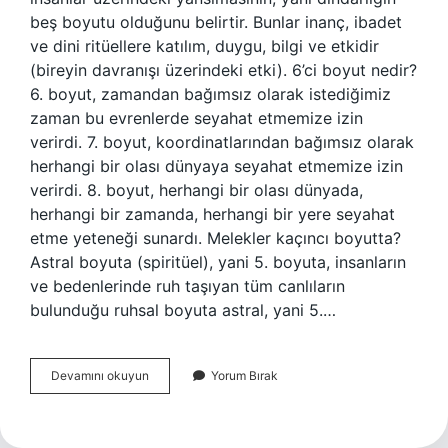
beş boyutu olduğunu belirtir. Bunlar inanç, ibadet
ve dini ritüellere katılım, duygu, bilgi ve etkidir
(bireyin davranışı üzerindeki etki). 6’ci boyut nedir?
6. boyut, zamandan bağımsız olarak istediğimiz
zaman bu evrenlerde seyahat etmemize izin
verirdi. 7. boyut, koordinatlarından bağımsız olarak
herhangi bir olası dünyaya seyahat etmemize izin
verirdi. 8. boyut, herhangi bir olası dünyada,
herhangi bir zamanda, herhangi bir yere seyahat
etme yeteneği sunardı. Melekler kaçıncı boyutta?
Astral boyuta (spiritüel), yani 5. boyuta, insanların
ve bedenlerinde ruh taşıyan tüm canlıların
bulunduğu ruhsal boyuta astral, yani 5.…
5
Devamını okuyun
Yorum Bırak
Boyutlu
Ne
Demek