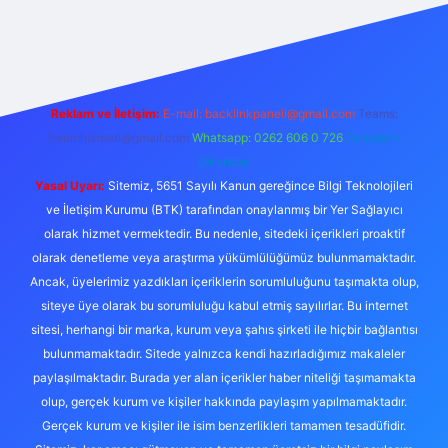
etexper
Reklam ve İletişim:
E-mail:
backlinkpaneli@gmail.com
Teams:
forumhizmeti@gmail.com
Whatsapp: 0262 606 0 726
Telegram:
@karabul
Yasal Uyarı:
Sitemiz, 5651 Sayılı Kanun gereğince Bilgi Teknolojileri
ve İletişim Kurumu (BTK) tarafından onaylanmış bir Yer Sağlayıcı
olarak hizmet vermektedir. Bu nedenle, sitedeki içerikleri proaktif
olarak denetleme veya araştırma yükümlülüğümüz bulunmamaktadır.
Ancak, üyelerimiz yazdıkları içeriklerin sorumluluğunu taşımakta olup,
siteye üye olarak bu sorumluluğu kabul etmiş sayılırlar. Bu internet
sitesi, herhangi bir marka, kurum veya şahıs şirketi ile hiçbir bağlantısı
bulunmamaktadır. Sitede yalnızca kendi hazırladığımız makaleler
paylaşılmaktadır. Burada yer alan içerikler haber niteliği taşımamakta
olup, gerçek kurum ve kişiler hakkında paylaşım yapılmamaktadır.
Gerçek kurum ve kişiler ile isim benzerlikleri tamamen tesadüfidir.