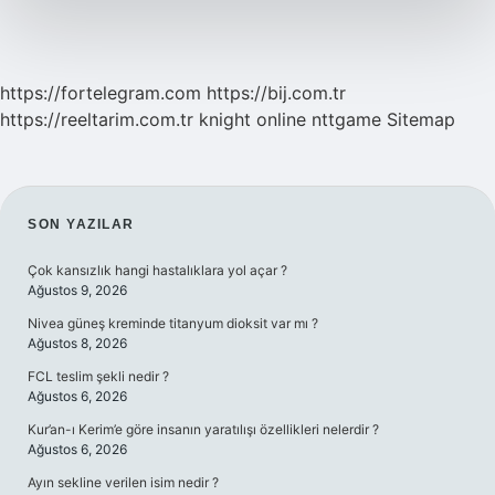
https://fortelegram.com
https://bij.com.tr
https://reeltarim.com.tr
knight online
nttgame
Sitemap
SIDEBAR
SON YAZILAR
Çok kansızlık hangi hastalıklara yol açar ?
Ağustos 9, 2026
Nivea güneş kreminde titanyum dioksit var mı ?
Ağustos 8, 2026
FCL teslim şekli nedir ?
Ağustos 6, 2026
Kur’an-ı Kerim’e göre insanın yaratılışı özellikleri nelerdir ?
Ağustos 6, 2026
Ayın sekline verilen isim nedir ?