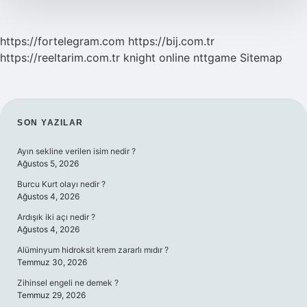
https://fortelegram.com
https://bij.com.tr
https://reeltarim.com.tr
knight online
nttgame
Sitemap
SIDEBAR
SON YAZILAR
Ayın sekline verilen isim nedir ?
Ağustos 5, 2026
Burcu Kurt olayı nedir ?
Ağustos 4, 2026
Ardışık iki açı nedir ?
Ağustos 4, 2026
Alüminyum hidroksit krem zararlı mıdır ?
Temmuz 30, 2026
Zihinsel engeli ne demek ?
Temmuz 29, 2026