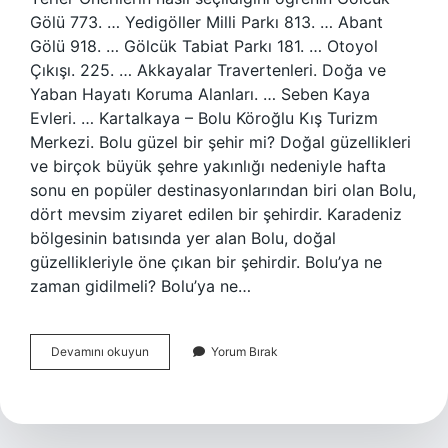
Gölü 773. … Yedigöller Milli Parkı 813. … Abant
Gölü 918. … Gölcük Tabiat Parkı 181. … Otoyol
Çıkışı. 225. … Akkayalar Travertenleri. Doğa ve
Yaban Hayatı Koruma Alanları. … Seben Kaya
Evleri. … Kartalkaya – Bolu Köroğlu Kış Turizm
Merkezi. Bolu güzel bir şehir mi? Doğal güzellikleri
ve birçok büyük şehre yakınlığı nedeniyle hafta
sonu en popüler destinasyonlarından biri olan Bolu,
dört mevsim ziyaret edilen bir şehirdir. Karadeniz
bölgesinin batısında yer alan Bolu, doğal
güzellikleriyle öne çıkan bir şehirdir. Bolu’ya ne
zaman gidilmeli? Bolu’ya ne…
Boluya
Devamını okuyun
Yorum Bırak
Neden
Gidilir