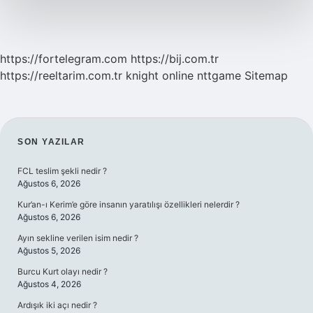
https://fortelegram.com
https://bij.com.tr
https://reeltarim.com.tr
knight online
nttgame
Sitemap
SIDEBAR
SON YAZILAR
FCL teslim şekli nedir ?
Ağustos 6, 2026
Kur’an-ı Kerim’e göre insanın yaratılışı özellikleri nelerdir ?
Ağustos 6, 2026
Ayın sekline verilen isim nedir ?
Ağustos 5, 2026
Burcu Kurt olayı nedir ?
Ağustos 4, 2026
Ardışık iki açı nedir ?