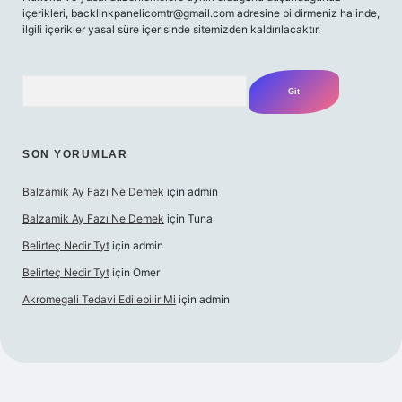
içerikleri,
backlinkpanelicomtr@gmail.com
adresine bildirmeniz halinde,
ilgili içerikler yasal süre içerisinde sitemizden kaldırılacaktır.
Arama
SON YORUMLAR
Balzamik Ay Fazı Ne Demek
için
admin
Balzamik Ay Fazı Ne Demek
için
Tuna
Belirteç Nedir Tyt
için
admin
Belirteç Nedir Tyt
için
Ömer
Akromegali Tedavi Edilebilir Mi
için
admin