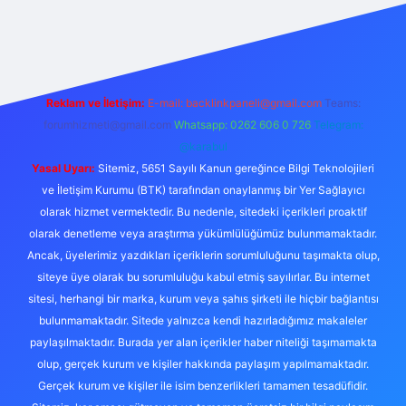
etexper
Reklam ve İletişim:
E-mail:
backlinkpaneli@gmail.com
Teams:
forumhizmeti@gmail.com
Whatsapp: 0262 606 0 726
Telegram:
@karabul
Yasal Uyarı:
Sitemiz, 5651 Sayılı Kanun gereğince Bilgi Teknolojileri
ve İletişim Kurumu (BTK) tarafından onaylanmış bir Yer Sağlayıcı
olarak hizmet vermektedir. Bu nedenle, sitedeki içerikleri proaktif
olarak denetleme veya araştırma yükümlülüğümüz bulunmamaktadır.
Ancak, üyelerimiz yazdıkları içeriklerin sorumluluğunu taşımakta olup,
siteye üye olarak bu sorumluluğu kabul etmiş sayılırlar. Bu internet
sitesi, herhangi bir marka, kurum veya şahıs şirketi ile hiçbir bağlantısı
bulunmamaktadır. Sitede yalnızca kendi hazırladığımız makaleler
paylaşılmaktadır. Burada yer alan içerikler haber niteliği taşımamakta
olup, gerçek kurum ve kişiler hakkında paylaşım yapılmamaktadır.
Gerçek kurum ve kişiler ile isim benzerlikleri tamamen tesadüfidir.