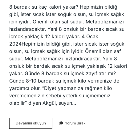
8 bardak su kaç kalori yakar? Hepimizin bildiği
gibi, ister sıcak ister soğuk olsun, su içmek sağlık
için iyidir. Önemli olan saf sudur. Metabolizmanızı
hızlandıracaktır. Yani 8 onsluk bir bardak sıcak su
içmek yaklaşık 12 kalori yakar. 4 Ocak
2024Hepimizin bildiği gibi, ister sıcak ister soğuk
olsun, su içmek sağlık için iyidir. Önemli olan saf
sudur. Metabolizmanızı hızlandıracaktır. Yani 8
onsluk bir bardak sıcak su içmek yaklaşık 12 kalori
yakar. Günde 8 bardak su içmek zayıflatır mı?
Günde 8-10 bardak su içmek kilo vermenize de
yardımcı olur. “Diyet yapmanıza rağmen kilo
verememenizin sebebi yeterli su içmemeniz
olabilir” diyen Akgül, suyun…
7
Devamını okuyun
Yorum Bırak
Bardak
Su