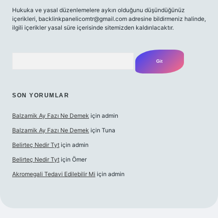
Hukuka ve yasal düzenlemelere aykırı olduğunu düşündüğünüz
içerikleri,
backlinkpanelicomtr@gmail.com
adresine bildirmeniz halinde,
ilgili içerikler yasal süre içerisinde sitemizden kaldırılacaktır.
Arama
SON YORUMLAR
Balzamik Ay Fazı Ne Demek
için
admin
Balzamik Ay Fazı Ne Demek
için
Tuna
Belirteç Nedir Tyt
için
admin
Belirteç Nedir Tyt
için
Ömer
Akromegali Tedavi Edilebilir Mi
için
admin