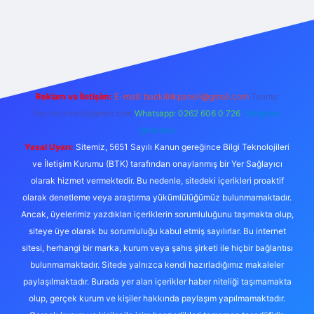
etexper
Reklam ve İletişim:
E-mail:
backlinkpaneli@gmail.com
Teams:
forumhizmeti@gmail.com
Whatsapp: 0262 606 0 726
Telegram:
@karabul
Yasal Uyarı:
Sitemiz, 5651 Sayılı Kanun gereğince Bilgi Teknolojileri
ve İletişim Kurumu (BTK) tarafından onaylanmış bir Yer Sağlayıcı
olarak hizmet vermektedir. Bu nedenle, sitedeki içerikleri proaktif
olarak denetleme veya araştırma yükümlülüğümüz bulunmamaktadır.
Ancak, üyelerimiz yazdıkları içeriklerin sorumluluğunu taşımakta olup,
siteye üye olarak bu sorumluluğu kabul etmiş sayılırlar. Bu internet
sitesi, herhangi bir marka, kurum veya şahıs şirketi ile hiçbir bağlantısı
bulunmamaktadır. Sitede yalnızca kendi hazırladığımız makaleler
paylaşılmaktadır. Burada yer alan içerikler haber niteliği taşımamakta
olup, gerçek kurum ve kişiler hakkında paylaşım yapılmamaktadır.