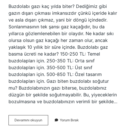
Buzdolabı gazı kaç yılda biter? Dediğimiz gibi
gazın dışarı çıkması imkansızdır çünkü içeride kalır
ve asla dışarı çıkmaz, yani bir döngü içindedir.
Sonlanmasının tek şansı gaz kaçağıdır, bu da
yıllarca gözlemlenebilen bir olaydır. Ne kadar sıkı
olursa olsun gaz kaçağı her zaman olur, ancak
yaklaşık 10 yıllık bir süre içinde. Buzdolabı gaz
basma ücreti ne kadar? 150-250 TL: Temel
buzdolapları için. 250-350 TL: Orta sınıf
buzdolapları için. 350-500 TL: Üst sınıf
buzdolapları için. 500-850 TL: Özel tasarım
buzdolapları için. Gazı biten buzdolabı soğutur
mu? Buzdolabınızın gazı biterse, buzdolabınız
düzgün bir şekilde soğutmayabilir. Bu, yiyeceklerin
bozulmasına ve buzdolabınızın verimli bir şekilde…
Buzdolabı
Devamını okuyun
Yorum Bırak
Gaz