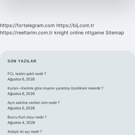
https://fortelegram.com
https://bij.com.tr
https://reeltarim.com.tr
knight online
nttgame
Sitemap
SIDEBAR
SON YAZILAR
FCL teslim şekli nedir ?
Ağustos 6, 2026
Kur’an-ı Kerim’e göre insanın yaratılışı özellikleri nelerdir ?
Ağustos 6, 2026
Ayın sekline verilen isim nedir ?
Ağustos 5, 2026
Burcu Kurt olayı nedir ?
Ağustos 4, 2026
Ardışık iki açı nedir ?