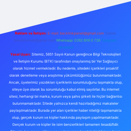
betexper
Reklam ve İletişim:
E-mail:
backlinkpaneli@gmail.com
Teams:
forumhizmeti@gmail.com
Whatsapp: 0262 606 0 726
Telegram:
@karabul
Yasal Uyarı:
Sitemiz, 5651 Sayılı Kanun gereğince Bilgi Teknolojileri
ve İletişim Kurumu (BTK) tarafından onaylanmış bir Yer Sağlayıcı
olarak hizmet vermektedir. Bu nedenle, sitedeki içerikleri proaktif
olarak denetleme veya araştırma yükümlülüğümüz bulunmamaktadır.
Ancak, üyelerimiz yazdıkları içeriklerin sorumluluğunu taşımakta olup,
siteye üye olarak bu sorumluluğu kabul etmiş sayılırlar. Bu internet
sitesi, herhangi bir marka, kurum veya şahıs şirketi ile hiçbir bağlantısı
bulunmamaktadır. Sitede yalnızca kendi hazırladığımız makaleler
paylaşılmaktadır. Burada yer alan içerikler haber niteliği taşımamakta
olup, gerçek kurum ve kişiler hakkında paylaşım yapılmamaktadır.
Gerçek kurum ve kişiler ile isim benzerlikleri tamamen tesadüfidir.