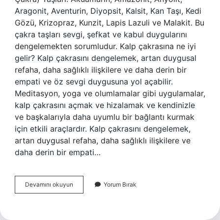
Aragonit, Aventurin, Diyopsit, Kalsit, Kan Taşı, Kedi
Gözü, Krizopraz, Kunzit, Lapis Lazuli ve Malakit. Bu
çakra taşları sevgi, şefkat ve kabul duygularını
dengelemekten sorumludur. Kalp çakrasına ne iyi
gelir? Kalp çakrasını dengelemek, artan duygusal
refaha, daha sağlıklı ilişkilere ve daha derin bir
empati ve öz sevgi duygusuna yol açabilir.
Meditasyon, yoga ve olumlamalar gibi uygulamalar,
kalp çakrasını açmak ve hizalamak ve kendinizle
ve başkalarıyla daha uyumlu bir bağlantı kurmak
için etkili araçlardır. Kalp çakrasını dengelemek,
artan duygusal refaha, daha sağlıklı ilişkilere ve
daha derin bir empati…
Kalp
Devamını okuyun
Yorum Bırak
Çakrası
Için
Hangi
Taş